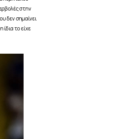
ερβολές στην 
υ δεν σημαίνει 
ίδια το είχε 