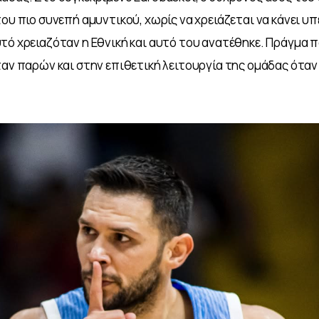
του πιο συνεπή αμυντικού, χωρίς να χρειάζεται να κάνει υπ
τό χρειαζόταν η Εθνική και αυτό του ανατέθηκε. Πράγμα πο
αν παρών και στην επιθετική λειτουργία της ομάδας όταν η 