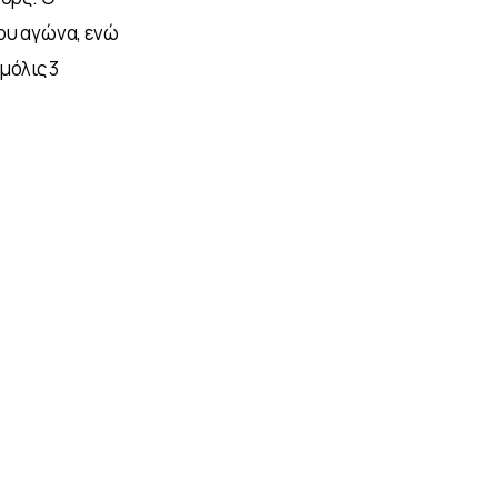
ου αγώνα, ενώ 
μόλις 3 