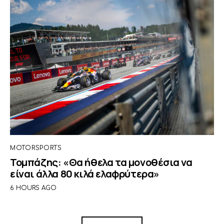
MOTORSPORTS
Τομπάζης: «Θα ήθελα τα μονοθέσια να
είναι άλλα 80 κιλά ελαφρύτερα»
6 HOURS AGO