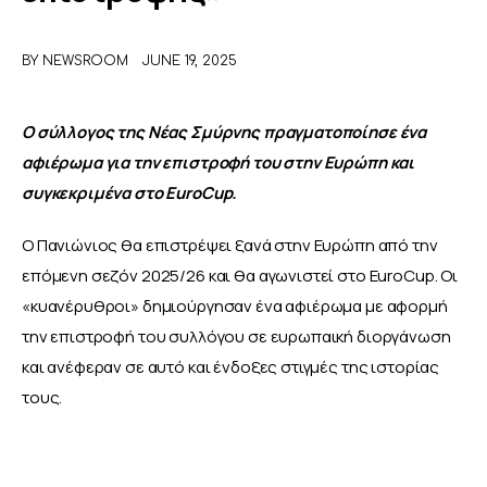
ΑΦΙΕΡΩΜΑΤΑ
BY
NEWSROOM
JUNE 19, 2025
MEET THE TEAM
Ο σύλλογος της Νέας Σμύρνης πραγματοποίησε ένα 
αφιέρωμα για την επιστροφή του στην Ευρώπη και 
συγκεκριμένα στο EuroCup.
Ο Πανιώνιος θα επιστρέψει ξανά στην Ευρώπη από την 
επόμενη σεζόν 2025/26 και θα αγωνιστεί στο EuroCup. Οι 
«κυανέρυθροι» δημιούργησαν ένα αφιέρωμα με αφορμή 
την επιστροφή του συλλόγου σε ευρωπαική διοργάνωση 
και ανέφεραν σε αυτό και ένδοξες στιγμές της ιστορίας 
τους.