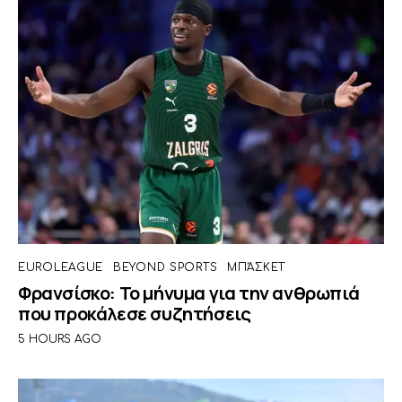
EUROLEAGUE
BEYOND SPORTS
ΜΠΆΣΚΕΤ
Φρανσίσκο: Το μήνυμα για την ανθρωπιά
που προκάλεσε συζητήσεις
5 HOURS AGO