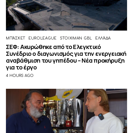
ΜΠΆΣΚΕΤ
EUROLEAGUE
STOIXIMAN GBL
ΕΛΛΆΔΑ
ΣΕΦ: Ακυρώθηκε από το Ελεγκτικό
Συνέδριο ο διαγωνισμός για την ενεργειακή
αναβάθμιση του γηπέδου – Νέα προκήρυξη
για το έργο
4 HOURS AGO