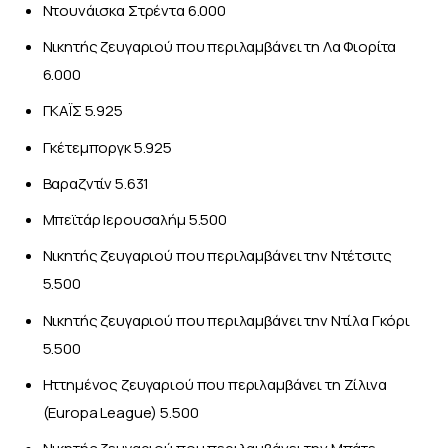
Ντουνάισκα Στρέντα 6.000
Νικητής ζευγαριού που περιλαμβάνει τη Λα Φιορίτα
6.000
ΓΚΑΪΣ 5.925
Γκέτεμποργκ 5.925
Βαραζντίν 5.631
Μπεϊτάρ Ιερουσαλήμ 5.500
Νικητής ζευγαριού που περιλαμβάνει την Ντέτσιτς
5.500
Νικητής ζευγαριού που περιλαμβάνει την Ντίλα Γκόρι
5.500
Ηττημένος ζευγαριού που περιλαμβάνει τη Ζίλινα
(Europa League) 5.500