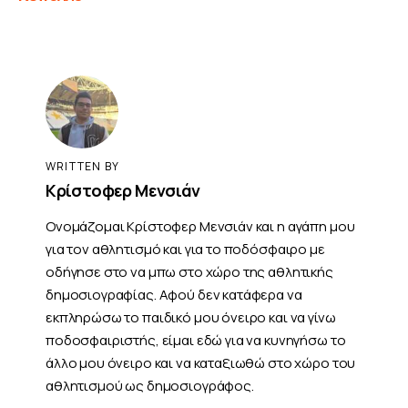
WRITTEN BY
Κρίστοφερ Μενσιάν
Ονομάζομαι Κρίστοφερ Μενσιάν και η αγάπη μου
για τον αθλητισμό και για το ποδόσφαιρο με
οδήγησε στο να μπω στο χώρο της αθλητικής
δημοσιογραφίας. Αφού δεν κατάφερα να
εκπληρώσω το παιδικό μου όνειρο και να γίνω
ποδοσφαιριστής, είμαι εδώ για να κυνηγήσω το
άλλο μου όνειρο και να καταξιωθώ στο χώρο του
αθλητισμού ως δημοσιογράφος.