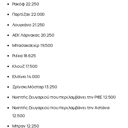
Ρακόφ 22.250
Παρτίζαν 22.000
Λουγκάνο 21.250
ΑΕΚ Λάρνακας 20.250
Μπασακσεχίρ 19.500
Ριέκα 18.625
Κλουζ 17.500
Ελσίνκι 14.000
Ζρίνσκι Μόσταρ 13.250
Nικητής ζευγαριού που περιλαμβάνει την ΡΦΣ 12.500
Nικητής ζευγαριού που περιλαμβάνει την Αστάνα
12.500
Μπραν 12.250