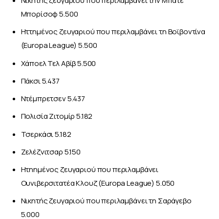
Νικητής ζευγαριού που περιλαμβάνει την Μπάτε
Μπορίσοφ 5.500
Ηττημένος ζευγαριού που περιλαμβάνει τη Βοϊβοντίνα
(Europa League) 5.500
Χάποελ Τελ Αβίβ 5.500
Πάκσι 5.437
Ντέμπρετσεν 5.437
Πολισία Ζιτομίρ 5.182
Τσερκάσι 5.182
Ζελέζνιτσαρ 5.150
Ητηημένος ζευγαριού που περιλαμβάνει
Ουνιβερσιτατέα Κλουζ (Europa League) 5.050
Νικητής ζευγαριού που περιλαμβάνει τη Σαράγεβο
5.000