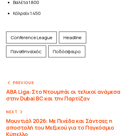
Βαλέτα 1.800
Κόλραϊν 1.450
Conference League
Headline
Παναθηναϊκός
Ποδόσφαιρο
PREVIOUS
ABA Liga: Στο Ντουμπάι οι τελικοί ανάμεσα
στην Dubai BC και την Παρτίζαν
NEXT
Μουντιάλ 2026: Με Πινέδα και Σάντσες η
αποστολή του Μεξικού για το Παγκόσμιο
Κύπελλο