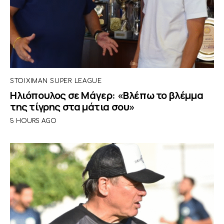
STOIXIMAN SUPER LEAGUE
Ηλιόπουλος σε Μάγερ: «Βλέπω το βλέμμα
της τίγρης στα μάτια σου»
5 HOURS AGO