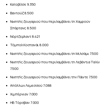
Κατοβίτσε 9.350
Βαντούζ 8.500
Νικητής ζευγαριού που περιλαμβάνει τη Χαμρούν
Σπάρτανς 8.500
Νόρτζερλαντ 8.421
Τόμπολ Κοστανάι 8.000
Νικητής ζευγαριού που περιλαμβάνει τη Μιλσάμι 7.500
Νικητής ζευγαριού που περιλαμβάνει τη Λεβάντια Ταλίν
7.500
Νικητής ζευγαριού που περιλαμβάνει την Πάιντε 7.500
Απόλλων Λεμεσσού 7.088
Χιμπέρνιαν 7.000
HB Τόρσβαν 7.000