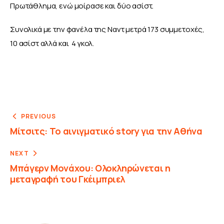
Πρωτάθλημα, ενώ μοίρασε και δύο ασίστ.
Συνολικά με την φανέλα της Ναντ μετρά 173 συμμετοχές, 
10 ασίστ αλλά και  4 γκολ.
PREVIOUS
Μίτσιτς: Το αινιγματικό story για την Αθήνα
NEXT
Μπάγερν Μονάχου: Ολοκληρώνεται η
μεταγραφή του Γκέιμπριελ