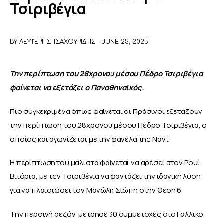
Τσιριβέγια
ΑΦΙΕΡΩΜΑΤΑ
BY
ΛΕΥΤΈΡΗΣ ΤΣΑΧΟΥΡΊΔΗΣ
JUNE 25, 2025
MEET THE TEAM
Την περίπτωση του 28χρονου μέσου Πέδρο Τσιριβέγια 
φαίνεται να εξετάζει ο Παναθηναϊκός.
Πιο συγκεκριμένα όπως φαίνεται οι Πράσινοι εξετάζουν 
την περίπτωση του 28χρονου μέσου Πέδρο Τσιριβέγια, ο 
οποίος και αγωνίζεται με την φανέλα της Ναντ.
Η περίπτωση του μάλιστα φαίνεται να αρέσει στον Ρουί 
Βιτόρια, με τον Τσιριβέγια να φαντάζει την ιδανική λύση 
για να πλαισιώσει τον Μανώλη Σιώπη στην θέση 6.
Την περσινή σεζόν  μέτρησε 30 συμμετοχές στο Γαλλικό 