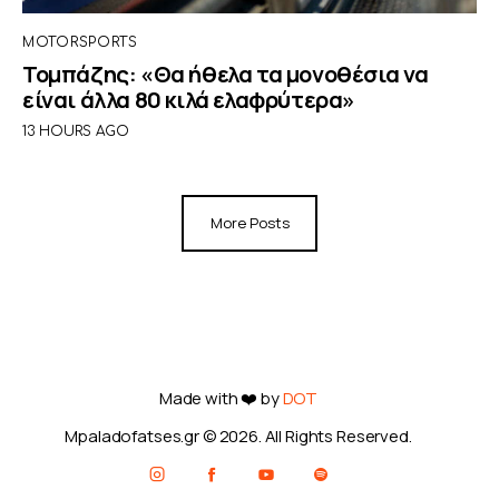
MOTORSPORTS
Τομπάζης: «Θα ήθελα τα μονοθέσια να
είναι άλλα 80 κιλά ελαφρύτερα»
13 HOURS AGO
More Posts
Made with ❤️ by
DOT
Mpaladofatses.gr © 2026. All Rights Reserved.