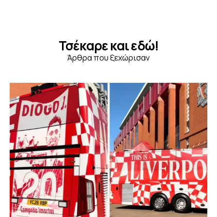
Τσέκαρε και εδώ!
Άρθρα που ξεχώρισαν