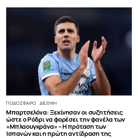
ΠΟΔΌΣΦΑΙΡΟ
ΔΙΕΘΝΉ
Μπαρτσελόνα: Ξεκίνησαν οι συζητήσεις
ώστε ο Ρόδρι να φορέσει την φανέλα των
«Μπλαουγκράνα» – Η πρόταση των
Ισπανών και η πρώτη αντίδραση της