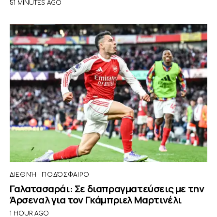
51 MINUTES AGO
ΔΙΕΘΝΉ
ΠΟΔΌΣΦΑΙΡΟ
Γαλατασαράι: Σε διαπραγματεύσεις με την
Άρσεναλ για τον Γκάμπριελ Μαρτινέλι
1 HOUR AGO