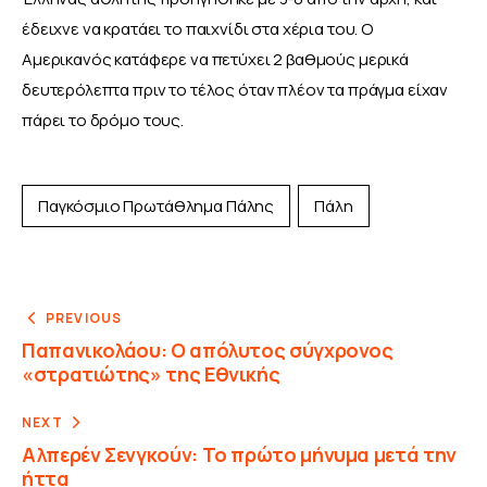
έδειχνε να κρατάει το παιχνίδι στα χέρια του. Ο 
Αμερικανός κατάφερε να πετύχει 2 βαθμούς μερικά 
δευτερόλεπτα πριν το τέλος όταν πλέον τα πράγμα είχαν 
πάρει το δρόμο τους.
Παγκόσμιο Πρωτάθλημα Πάλης
Πάλη
PREVIOUS
Παπανικολάου: Ο απόλυτος σύγχρονος
«στρατιώτης» της Εθνικής
NEXT
Αλπερέν Σενγκούν: Το πρώτο μήνυμα μετά την
ήττα