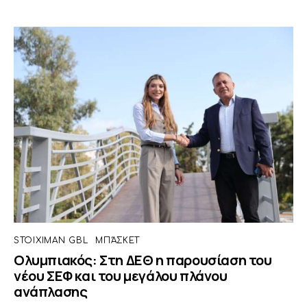
STOIXIMAN GBL
ΜΠΆΣΚΕΤ
Ολυμπιακός: Στη ΔΕΘ η παρουσίαση του
νέου ΣΕΦ και του μεγάλου πλάνου
ανάπλασης