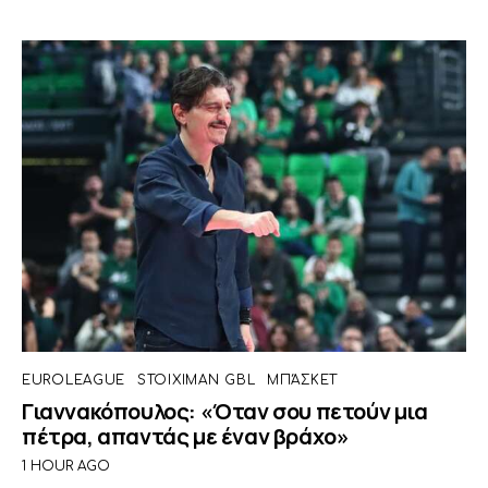
EUROLEAGUE
STOIXIMAN GBL
ΜΠΆΣΚΕΤ
Γιαννακόπουλος: «Όταν σου πετούν μια
πέτρα, απαντάς με έναν βράχο»
1 HOUR AGO