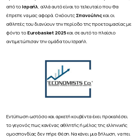
από το 
Ισραήλ
, αλλά αυτό είναι το τελευταίο που θα 
έπρεπε να μας αφορά. Ο κόουτς 
Σπανούλης
 και οι 
αθλητές του διανύουν την περίοδο της προετοιμασίας με 
φόντο το 
Eurobasket
2025
 και σε αυτό το πλαίσιο 
αντιμετώπισαν την ομάδα του Ισραήλ.
Εντύπωση ωστόσο και αρκετή κουβέντα έχει προκαλέσει 
το γεγονός πως κανένας αθλητής ή μέλος της ελληνικής 
ομοσπονδίας δεν πήρε θέση. Να κάνει μια δήλωση, να πει 