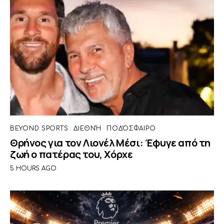
BEYOND SPORTS
ΔΙΕΘΝΉ
ΠΟΔΌΣΦΑΙΡΟ
Θρήνος για τον Λιονέλ Μέσι: Έφυγε από τη
ζωή ο πατέρας του, Χόρχε
5 HOURS AGO