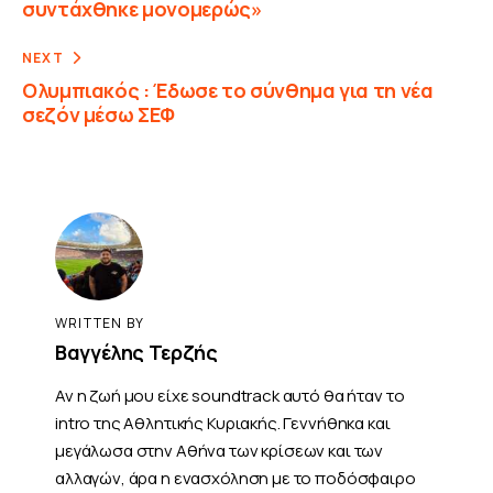
συντάχθηκε μονομερώς»
NEXT
Ολυμπιακός : Έδωσε το σύνθημα για τη νέα
σεζόν μέσω ΣΕΦ
WRITTEN BY
Βαγγέλης Τερζής
Αν η ζωή μου είχε soundtrack αυτό θα ήταν το
intro της Αθλητικής Κυριακής. Γεννήθηκα και
μεγάλωσα στην Αθήνα των κρίσεων και των
αλλαγών, άρα η ενασχόληση με το ποδόσφαιρο