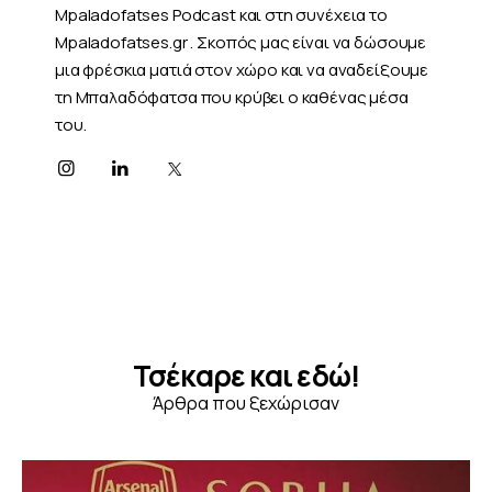
Mpaladofatses Podcast και στη συνέχεια το
Mpaladofatses.gr . Σκοπός μας είναι να δώσουμε
μια φρέσκια ματιά στον χώρο και να αναδείξουμε
τη Μπαλαδόφατσα που κρύβει ο καθένας μέσα
του.
Τσέκαρε και εδώ!
Άρθρα που ξεχώρισαν