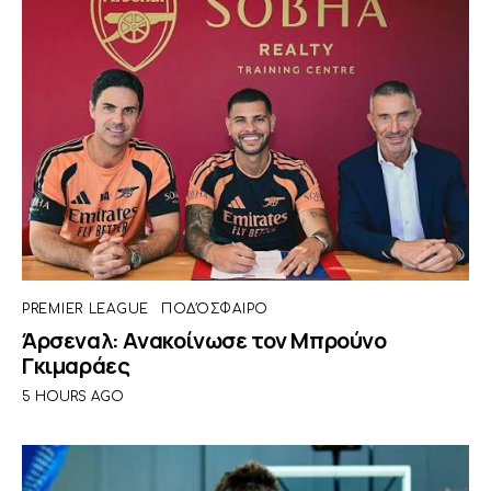
PREMIER LEAGUE
ΠΟΔΌΣΦΑΙΡΟ
Άρσεναλ: Ανακοίνωσε τον Μπρούνο
Γκιμαράες
5 HOURS AGO