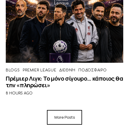
BLOGS
PREMIER LEAGUE
ΔΙΕΘΝΉ
ΠΟΔΌΣΦΑΙΡΟ
Πρέμιερ Λιγκ: Το μόνο σίγουρο… κάποιος θα
την «πληρώσει»
8 HOURS AGO
More Posts