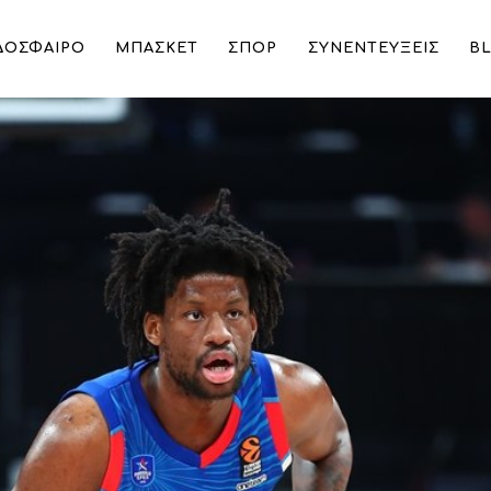
ΔΟΣΦΑΙΡΟ
ΜΠΑΣΚΕΤ
ΣΠΟΡ
ΣΥΝΕΝΤΕΥΞΕΙΣ
B
πιακό και Παναθηναϊκό ο σέντερ της Εφές