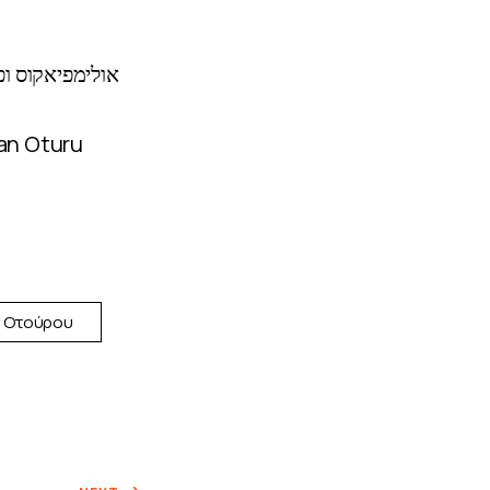
אולימפיאקוס ו
Dan Oturu
Οτούρου