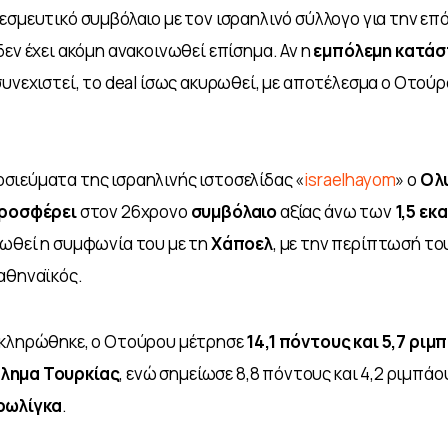
εσμευτικό συμβόλαιο με τον ισραηλινό σύλλογο για την επό
εν έχει ακόμη ανακοινωθεί επίσημα. Αν η 
εμπόλεμη κατά
συνεχιστεί, το deal ίσως ακυρωθεί, με αποτέλεσμα ο Οτούρ
σιεύματα της ισραηλινής ιστοσελίδας «
israelhayom
» ο 
Ολ
ροσφέρει 
στον 26χρονο 
συμβόλαιο 
αξίας άνω των 
1,5 εκ
ρωθεί η συμφωνία του με τη 
Χάποελ
, με την περίπτωσή του
αθηναϊκός.
οκληρώθηκε, ο Οτούρου μέτρησε 
14,1 πόντους και 5,7 ριμ
λημα Τουρκίας
, ενώ σημείωσε 8,8 πόντους και 4,2 ριμπάο
ρωλίγκα
.