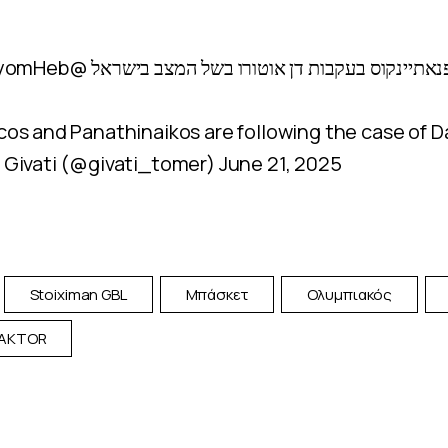
@IsraelHayomHeb
פנאתיינקוס בעקבות דן אוטורו בשל המצב בישראל
os and Panathinaikos are following the case of 
 Givati (@givati_tomer)
June 21, 2025
Stoiximan GBL
Μπάσκετ
Ολυμπιακός
 AKTOR