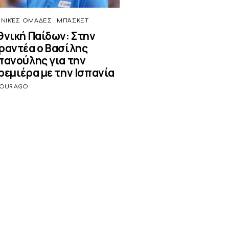
ΝΙΚΈΣ ΟΜΆΔΕΣ
ΜΠΆΣΚΕΤ
θνική Παίδων: Στην
ραντέα ο Βασίλης
πανούλης για την
ρεμιέρα με την Ισπανία
HOUR AGO