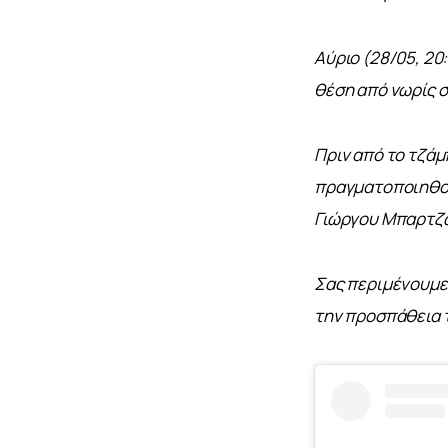
Αύριο (28/05, 20
θέση από νωρίς σ
Πριν από το τζάμ
πραγματοποιηθού
Γιώργου Μπαρτζ
Σας περιμένουμε 
την προσπάθεια τ