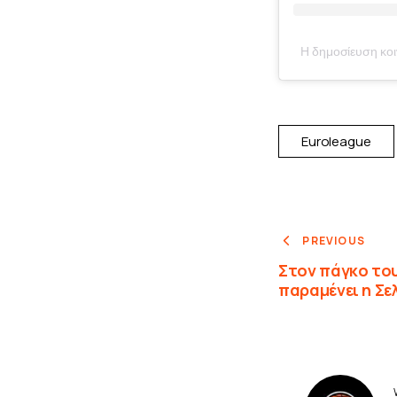
Η δημοσίευση κο
Euroleague
PREVIOUS
Στον πάγκο το
παραμένει η Σε