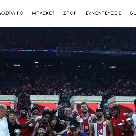
ΔΟΣΦΑΙΡΟ
ΜΠΑΣΚΕΤ
ΣΠΟΡ
ΣΥΝΕΝΤΕΥΞΕΙΣ
B
ο τέταρτο ευρωπαϊκό πριν το ματς με την ΑΕΚ