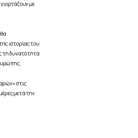
 γιορτάζουν με 
θα 
της ιστορίας του 
ς τη δυνατότητα 
 Ευρώπης.
αρών» στις 
μέρες μετά την 