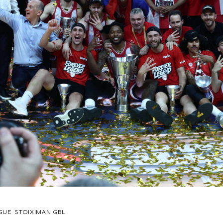
GUE
STOIXIMAN GBL