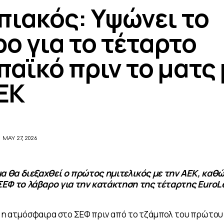
ιακός: Υψώνει το
ο για το τέταρτο
αϊκό πριν το ματς 
ΕΚ
MAY 27, 2026
μα θα διεξαχθεί ο πρώτος ημιτελικός με την ΑΕΚ, καθ
ΣΕΦ το λάβαρο για την κατάκτηση της τέταρτης EuroL
αι η ατμόσφαιρα στο ΣΕΦ πριν από το τζάμπολ του πρώτου 