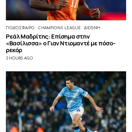
ΠΟΔΌΣΦΑΙΡΟ
CHAMPIONS LEAGUE
ΔΙΕΘΝΉ
Ρεάλ Μαδρίτης: Επίσημα στην
«Βασίλισσα» ο Γιαν Ντιομαντέ με πόσο-
ρεκόρ
3 HOURS AGO