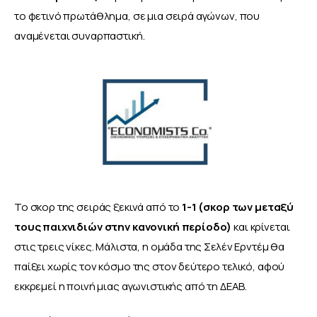
το φετινό πρωτάθλημα, σε μια σειρά αγώνων, που 
αναμένεται συναρπαστική.
Το σκορ της σειράς ξεκινά από το 
1-1
(σκορ των μεταξύ 
τους παιχνιδιών στην κανονική περίοδο)
 και κρίνεται 
στις τρεις νίκες. Μάλιστα, η ομάδα της Σελέν Ερντέμ θα 
παίξει χωρίς τον κόσμο της στον δεύτερο τελικό, αφού 
εκκρεμεί η ποινή μιας αγωνιστικής από τη ΔΕΑΒ.