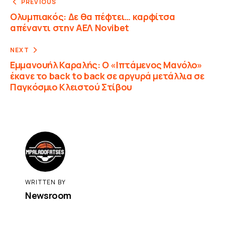
PREVIOUS
Ολυμπιακός: Δε θα πέφτει… καρφίτσα
απέναντι στην AEΛ Novibet
NEXT
Εμμανουήλ Καραλής: Ο «Ιπτάμενος Μανόλο»
έκανε το back to back σε αργυρά μετάλλια σε
Παγκόσμιο Κλειστού Στίβου
WRITTEN BY
Newsroom