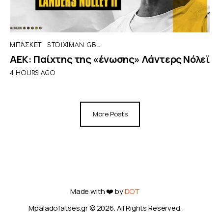
ΜΠΆΣΚΕΤ
STOIXIMAN GBL
ΑΕΚ: Παίχτης της «ένωσης» Λάντερς Νόλεϊ
4 HOURS AGO
More Posts
Made with ❤️ by
DOT
Mpaladofatses.gr © 2026. All Rights Reserved.