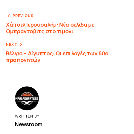
PREVIOUS
Χάποελ Ιερουσαλήμ: Νέα σελίδα με
Ομπράντοβιτς στο τιμόνι
NEXT
Βέλγιο – Αίγυπτος: Οι επιλογές των δύο
προπονητών
WRITTEN BY
Newsroom