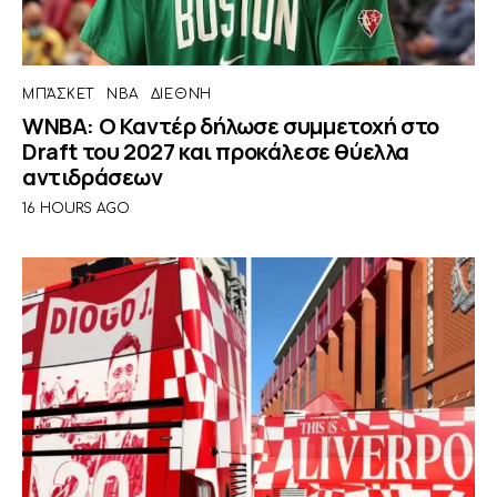
ΜΠΆΣΚΕΤ
NBA
ΔΙΕΘΝΉ
WNBA: Ο Καντέρ δήλωσε συμμετοχή στο
Draft του 2027 και προκάλεσε θύελλα
αντιδράσεων
16 HOURS AGO