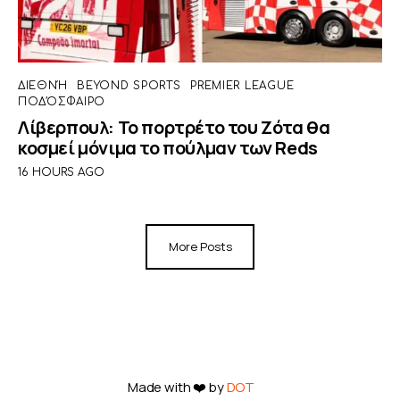
ΔΙΕΘΝΉ
BEYOND SPORTS
PREMIER LEAGUE
ΠΟΔΌΣΦΑΙΡΟ
Λίβερπουλ: Το πορτρέτο του Ζότα θα
κοσμεί μόνιμα το πούλμαν των Reds
16 HOURS AGO
More Posts
Made with ❤️ by
DOT