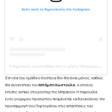
Δείτε αυτή τη δημοσίευση στο Instagram.
Η δημοσίευση κοινοποιήθηκε από το χρήστη Olympiacos FC (@olympiacosfc)
Στη νέα του ομάδα ο Κοστίνια δεν θα είναι μόνος, καθώς 
θα συναντήσει τον 
Μπάμπη Κωστούλα
, ο οποίος 
επίσης ανήκει στο ρόστερ της Μπράιτον. Η παρουσία 
ενός γνώριμου προσώπου αναμένεται να διευκολύνει την 
προσαρμογή του Πορτογάλου στις απαιτήσεις του 