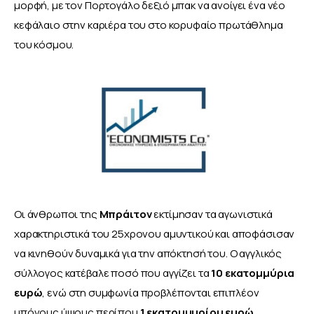
μορφή, με τον Πορτογάλο δεξιό μπακ να ανοίγει ένα νέο 
κεφάλαιο στην καριέρα του στο κορυφαίο πρωτάθλημα 
του κόσμου.
Οι άνθρωποι της 
Μπράιτον
 εκτίμησαν τα αγωνιστικά 
χαρακτηριστικά του 25χρονου αμυντικού και αποφάσισαν 
να κινηθούν δυναμικά για την απόκτησή του. Ο αγγλικός 
σύλλογος κατέβαλε ποσό που αγγίζει τα
 10 εκατομμύρια 
ευρώ
, ενώ στη συμφωνία προβλέπονται επιπλέον 
μπόνους ύψους περίπου 
1 εκατομμυρίου ευρώ,