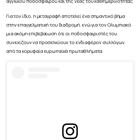
αγγλικού ποδοσφαίρου και της νέας του καθημερινότητας.
Για τον ίδιο, η μεταγραφή αποτελεί ένα σημαντικό βήμα 
στην επαγγελματική του διαδρομή, ενώ για τον Ολυμπιακό 
μια ακόμη επιβεβαίωση ότι οι ποδοσφαιριστές του 
συνεχίζουν να προσελκύουν το ενδιαφέρον συλλόγων 
από τα κορυφαία ευρωπαϊκά πρωταθλήματα.