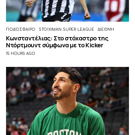
ΠΟΔΌΣΦΑΙΡΟ
STOIXIMAN SUPER LEAGUE
ΔΙΕΘΝΉ
Κωνσταντέλιας: Στο στόχαστρο της
Ντόρτμουντ σύμφωνα με το Kicker
15 HOURS AGO