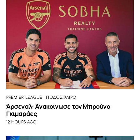
PREMIER LEAGUE
ΠΟΔΌΣΦΑΙΡΟ
Άρσεναλ: Ανακοίνωσε τον Μπρούνο
Γκιμαράες
12 HOURS AGO