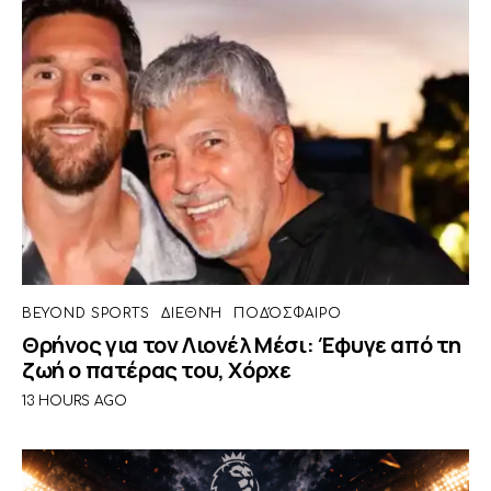
BEYOND SPORTS
ΔΙΕΘΝΉ
ΠΟΔΌΣΦΑΙΡΟ
Θρήνος για τον Λιονέλ Μέσι: Έφυγε από τη
ζωή ο πατέρας του, Χόρχε
13 HOURS AGO