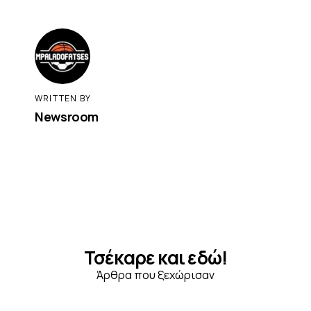
WRITTEN BY
Newsroom
Τσέκαρε και εδώ!
Άρθρα που ξεχώρισαν