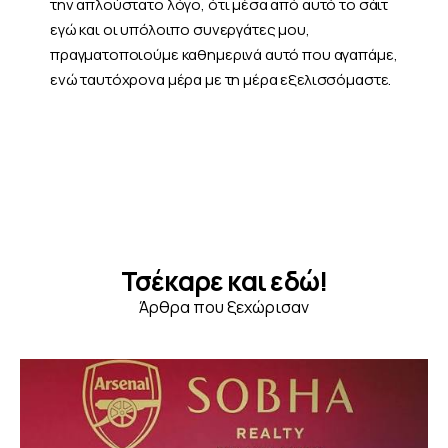
την απλούστατο λόγο, ότι μέσα από αυτό το σάιτ
εγώ και οι υπόλοιπο συνεργάτες μου,
πραγματοποιούμε καθημερινά αυτό που αγαπάμε,
ενώ ταυτόχρονα μέρα με τη μέρα εξελισσόμαστε.
Τσέκαρε και εδώ!
Άρθρα που ξεχώρισαν