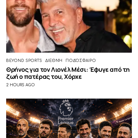
BEYOND SPORTS
ΔΙΕΘΝΉ
ΠΟΔΌΣΦΑΙΡΟ
Θρήνος για τον Λιονέλ Μέσι: Έφυγε από τη
ζωή ο πατέρας του, Χόρχε
2 HOURS AGO