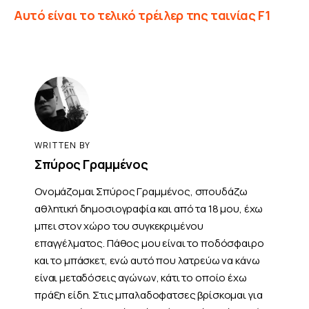
Αυτό είναι το τελικό τρέιλερ της ταινίας F1
WRITTEN BY
Σπύρος Γραμμένος
Ονομάζομαι Σπύρος Γραμμένος, σπουδάζω
αθλητική δημοσιογραφία και από τα 18 μου, έχω
μπει στον χώρο του συγκεκριμένου
επαγγέλματος. Πάθος μου είναι το ποδόσφαιρο
και το μπάσκετ, ενώ αυτό που λατρεύω να κάνω
είναι μεταδόσεις αγώνων, κάτι το οποίο έχω
πράξη είδη. Στις μπαλαδοφατσες βρίσκομαι για