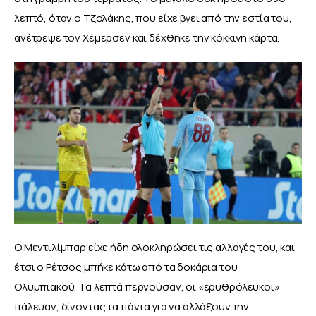
λεπτό, όταν ο Τζολάκης, που είχε βγει από την εστία του, 
ανέτρεψε τον Χέμερσεν και δέχθηκε την κόκκινη κάρτα. 
Ο Μεντιλίμπαρ είχε ήδη ολοκληρώσει τις αλλαγές του, και 
έτσι ο Ρέτσος μπήκε κάτω από τα δοκάρια του 
Ολυμπιακού. Τα λεπτά περνούσαν, οι «ερυθρόλευκοι» 
πάλευαν, δίνοντας τα πάντα για να αλλάξουν την 