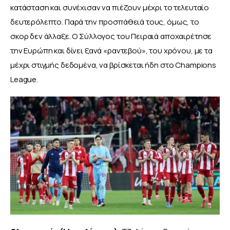
κατάσταση και συνέχισαν να πιέζουν μέχρι το τελευταίο 
δευτερόλεπτο. Παρά την προσπάθειά τους, όμως, το 
σκορ δεν άλλαξε. Ο Σύλλογος του Πειραιά αποχαιρέτησε 
την Ευρώπη και δίνει ξανά «ραντεβού», του χρόνου, με τα 
μέχρι στιγμής δεδομένα, να βρίσκεται ήδη στο Champions 
League.