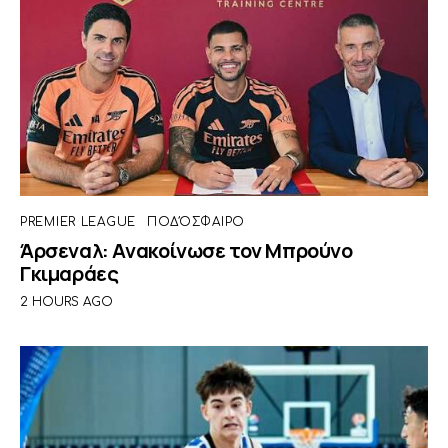
PREMIER LEAGUE
ΠΟΔΌΣΦΑΙΡΟ
Άρσεναλ: Ανακοίνωσε τον Μπρούνο
Γκιμαράες
2 HOURS AGO