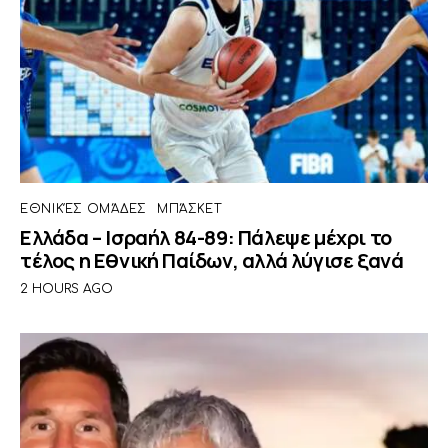
ΕΘΝΙΚΈΣ ΟΜΆΔΕΣ
ΜΠΆΣΚΕΤ
Ελλάδα – Ισραήλ 84-89: Πάλεψε μέχρι το
τέλος η Εθνική Παίδων, αλλά λύγισε ξανά
2 HOURS AGO