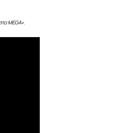
 στο MEGA».