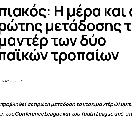
ιακός: Η μέρα και
ρώτης μετάδοσης 
μαντέρ των δύο
παϊκών τροπαίων
MAY 20, 2025
 προβληθεί σε πρώτη μετάδοση το ντοκιμαντέρ Ολυμπι
ση του Conference League και του Youth League από τη