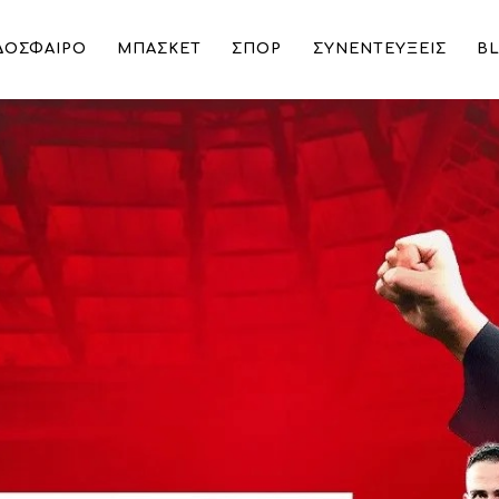
ΔΟΣΦΑΙΡΟ
ΜΠΑΣΚΕΤ
ΣΠΟΡ
ΣΥΝΕΝΤΕΥΞΕΙΣ
B
ης του ντοκιμαντέρ των δύο