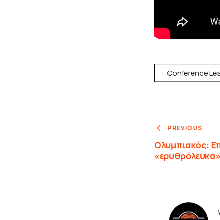
Conference Le
PREVIOUS
Ολυμπιακός: Ε
«ερυθρόλευκα»