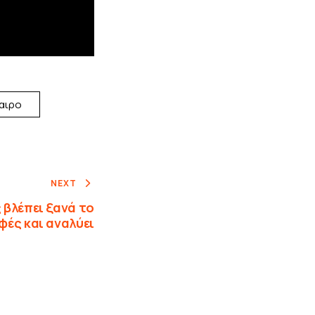
αιρο
NEXT
βλέπει ξανά το
Εφές και αναλύει