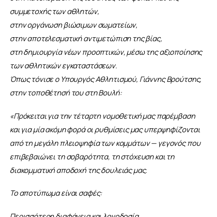
συμμετοχής των αθλητών,
στην οργάνωση βιώσιμων σωματείων,
στην αποτελεσματική αντιμετώπιση της βίας,
στη δημιουργία νέων προοπτικών, μέσω της αξιοποίησης 
των αθλητικών εγκαταστάσεων.
Όπως τόνισε ο Υπουργός Αθλητισμού, Γιάννης Βρούτσης, 
στην τοποθέτησή του στη Βουλή:
«Πρόκειται για την τέταρτη νομοθετική μας παρέμβαση 
και για μία ακόμη φορά οι ρυθμίσεις μας υπερψηφίζονται 
από τη μεγάλη πλειοψηφία των κομμάτων — γεγονός που 
επιβεβαιώνει τη σοβαρότητα, τη στόχευση και τη 
διακομματική αποδοχή της δουλειάς μας.
Το αποτύπωμα είναι σαφές:
Περισσότερη διαφάνεια και λογοδοσία