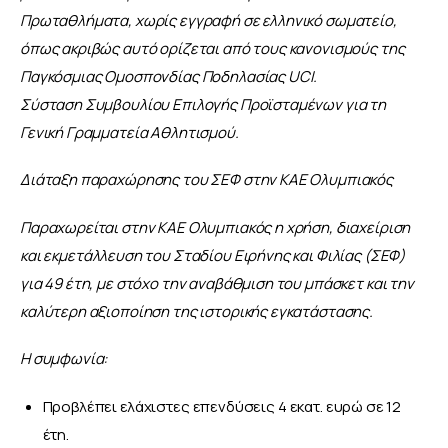
Πρωταθλήματα, χωρίς εγγραφή σε ελληνικό σωματείο, 
όπως ακριβώς αυτό ορίζεται από τους κανονισμούς της 
Παγκόσμιας Ομοσπονδίας Ποδηλασίας UCI.
Σύσταση Συμβουλίου Επιλογής Προϊσταμένων για τη 
Γενική Γραμματεία Αθλητισμού.
Διάταξη παραχώρησης του ΣΕΦ στην ΚΑΕ Ολυμπιακός
Παραχωρείται στην ΚΑΕ Ολυμπιακός η χρήση, διαχείριση 
και εκμετάλλευση του Σταδίου Ειρήνης και Φιλίας (ΣΕΦ) 
για 49 έτη, με στόχο την αναβάθμιση του μπάσκετ και την 
καλύτερη αξιοποίηση της ιστορικής εγκατάστασης.
Η συμφωνία:
Προβλέπει ελάχιστες επενδύσεις 4 εκατ. ευρώ σε 12
έτη.