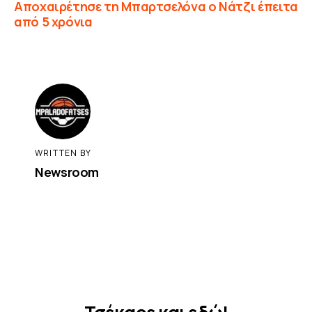
Αποχαιρέτησε τη Μπαρτσελόνα ο Νάτζι έπειτα
από 5 χρόνια
WRITTEN BY
Newsroom