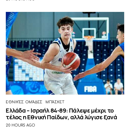
ΕΘΝΙΚΈΣ ΟΜΆΔΕΣ
ΜΠΆΣΚΕΤ
Ελλάδα – Ισραήλ 84-89: Πάλεψε μέχρι το
τέλος η Εθνική Παίδων, αλλά λύγισε ξανά
20 HOURS AGO