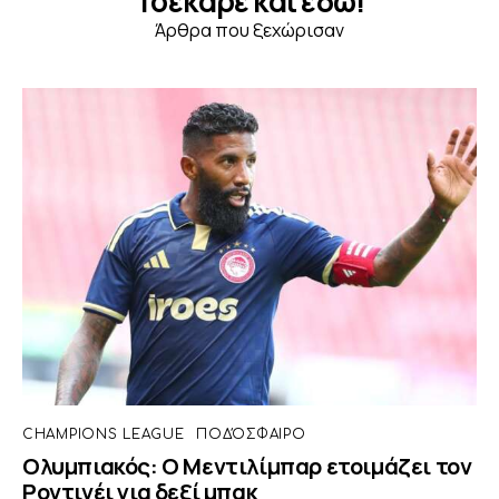
Τσέκαρε και εδώ!
Άρθρα που ξεχώρισαν
CHAMPIONS LEAGUE
ΠΟΔΌΣΦΑΙΡΟ
Ολυμπιακός: Ο Μεντιλίμπαρ ετοιμάζει τον
Ροντινέι για δεξί μπακ