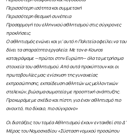
Περισσότερη ισότητα και συμμετοχή
Περισσότερη θεσμική συνέπεια
Προσαρμογή του ελληνικού αθλητισμού στις σύγχρονες 
προκλήσεις.
Ο αθλητισμός ενώνει και γι’ αυτό η Πολιτεία οφείλει να του 
δίνει τα απαραίτητα εργαλεία. Με τον e-Kouros 
καταγράψαμε —πρώτοι στην Ευρώπη— όλα τα μετρήσιμα 
στοιχεία του αθλητισμού. Από αυτά προκύπτουν και οι 
πρωτοβουλίες μας: ενίσχυση της γυναικείας 
εκπροσώπησης, εκπαίδευση αθλητών ως μελλοντικών 
στελεχών, βιώσιμα σωματεία με προοπτική ανάπτυξης.
Προχωράμε με σχέδιο και πίστη, για έναν αθλητισμό πιο 
ανοιχτό, πιο δίκαιο, πιο σύγχρονο»
Οι διατάξεις του τομέα Αθλητισμού έχουν ενταχθεί στο Δ’ 
Μέρος του Νομοσχεδίου «Σύσταση νομικού προσώπου 