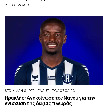
20 HOURS AGO
STOIXIMAN SUPER LEAGUE
ΠΟΔΌΣΦΑΙΡΟ
Ηρακλής: Ανακοίνωσε τον Νανού για την
ενίσχυση της δεξιάς πλευράς