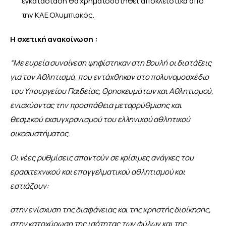
εγκατάσταση θα χρηματοδοτηθεί αποκλειστικά από
την ΚΑΕ Ολυμπιακός.
Η σχετική ανακοίνωση :
“Με ευρεία συναίνεση ψηφίστηκαν στη Βουλή οι διατάξεις 
για τον Αθλητισμό, που εντάχθηκαν στο πολυνομοσχέδιο 
του Υπουργείου Παιδείας, Θρησκευμάτων και Αθλητισμού, 
ενισχύοντας την προσπάθεια μεταρρύθμισης και 
θεσμικού εκσυγχρονισμού του ελληνικού αθλητικού 
οικοσυστήματος.
Οι νέες ρυθμίσεις απαντούν σε κρίσιμες ανάγκες του 
ερασιτεχνικού και επαγγελματικού αθλητισμού και 
εστιάζουν:
στην ενίσχυση της διαφάνειας και της χρηστής διοίκησης,
στην κατοχύρωση της ισότητας των φύλων και της 