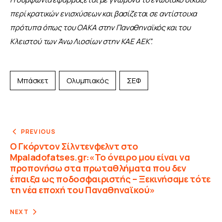
περί κρατικών ενισχύσεων και βασίζεται σε αντίστοιχα 
πρότυπα όπως του ΟΑΚΑ στην Παναθηναϊκός και του 
Κλειστού των Άνω Λιοσίων στην ΚΑΕ ΑΕΚ”.
Μπάσκετ
Ολυμπιακός
ΣΕΦ
PREVIOUS
Ο Γκόρντον Σίλντενφελντ στο
Mpaladofatses.gr:«Το όνειρο μου είναι να
προπονήσω στα πρωταθλήματα που δεν
έπαιξα ως ποδοσφαιριστής – Ξεκινήσαμε τότε
τη νέα εποχή του Παναθηναϊκού»
NEXT