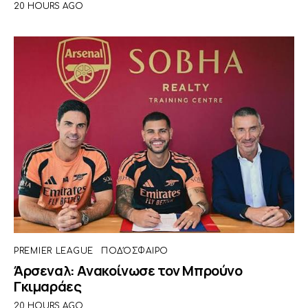
20 HOURS AGO
PREMIER LEAGUE
ΠΟΔΌΣΦΑΙΡΟ
Άρσεναλ: Ανακοίνωσε τον Μπρούνο
Γκιμαράες
20 HOURS AGO