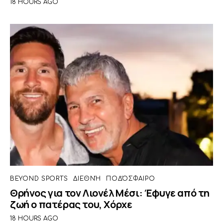
18 HOURS AGO
BEYOND SPORTS
ΔΙΕΘΝΉ
ΠΟΔΌΣΦΑΙΡΟ
Θρήνος για τον Λιονέλ Μέσι: Έφυγε από τη
ζωή ο πατέρας του, Χόρχε
18 HOURS AGO