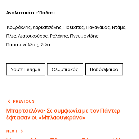
Αναλυτικά η «11αδα»: 
Κουράκλης, Καρκατσάλης, Πρεκατές, Παναγάκος, Ντάμα, 
Πλις, Λιατσικούρας, Ρολάκης, Πνευμονίδης, 
Παπακανέλλος, Σίλα
Youth League
Ολυμπιακός
Ποδόσφαιρο
PREVIOUS
Μπαρτσελόνα: Σε συμφωνία με τον Πάντερ
έφτασαν οι «Μπλαουγκράνα»
NEXT