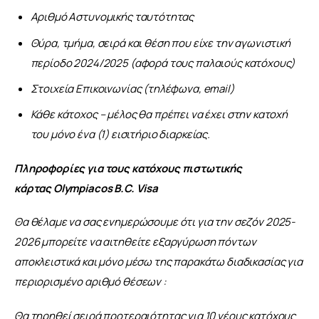
Αριθμό Αστυνομικής ταυτότητας
Θύρα, τμήμα, σειρά και θέση που είχε την αγωνιστική
περίοδο 2024/2025 (αφορά τους παλαιούς κατόχους)
Στοιχεία Επικοινωνίας (τηλέφωνα, email)
Κάθε κάτοχος – μέλος θα πρέπει να έχει στην κατοχή
του μόνο ένα (1) εισιτήριο διαρκείας.
Πληροφορίες για τους κατόχους πιστωτικής 
κάρτας Olympiacos B.C. Visa
Θα θέλαμε να σας ενημερώσουμε ότι για την σεζόν 2025-
2026 μπορείτε να αιτηθείτε εξαργύρωση πόντων 
αποκλειστικά και μόνο μέσω της παρακάτω διαδικασίας για 
περιορισμένο αριθμό θέσεων :
Θα τηρηθεί σειρά προτεραιότητας για 10 νέους κατόχους 