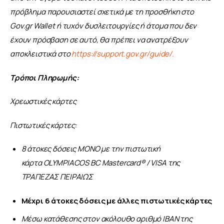
πρόβλημα παρουσιαστεί σχετικά με τη προσθήκη στο 
Gov.gr Wallet ή τυχόν δυσλειτουργίες ή άτομα που δεν 
έχουν πρόσβαση σε αυτό, θα πρέπει να ανατρέξουν 
αποκλειστικά στο 
https://support.gov.gr/guide/.
Τρόποι Πληρωμής:
Χρεωστικές κάρτες​
Πιστωτικές κάρτες:​
8 άτοκες δόσεις ΜΟΝΟ με την πιστωτική
κάρτα OLYMPIACOS BC Mastercard® / VISA της
ΤΡΑΠΕΖΑΣ ΠΕΙΡΑΙΩΣ​
Μέχρι 6 άτοκες δόσεις με άλλες πιστωτικές κάρτες​
Μέσω κατάθεσης στον ακόλουθο αριθμό ΙΒΑΝ της