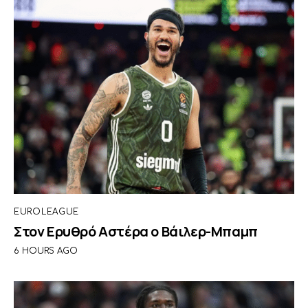
EUROLEAGUE
Στον Ερυθρό Αστέρα ο Βάιλερ-Μπαμπ
6 HOURS AGO