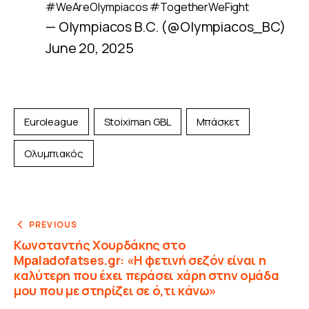
#WeAreOlympiacos
#TogetherWeFight
— Olympiacos B.C. (@Olympiacos_BC)
June 20, 2025
Euroleague
Stoiximan GBL
Μπάσκετ
Ολυμπιακός
PREVIOUS
Κωνσταντής Χουρδάκης στο
Mpaladofatses.gr: «Η φετινή σεζόν είναι η
καλύτερη που έχει περάσει χάρη στην ομάδα
μου που με στηρίζει σε ό,τι κάνω»