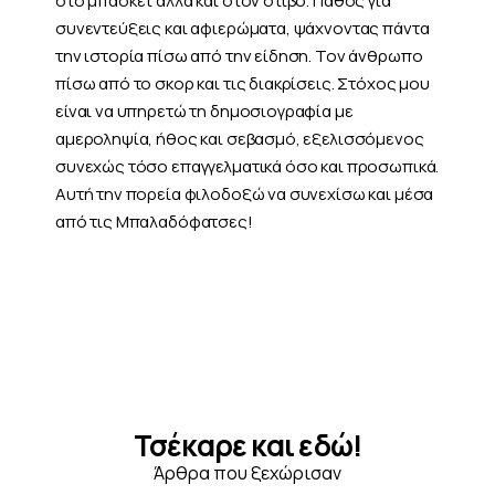
στο μπάσκετ αλλά και στον στίβο. Πάθος για
συνεντεύξεις και αφιερώματα, ψάχνοντας πάντα
την ιστορία πίσω από την είδηση. Τον άνθρωπο
πίσω από το σκορ και τις διακρίσεις. Στόχος μου
είναι να υπηρετώ τη δημοσιογραφία με
αμεροληψία, ήθος και σεβασμό, εξελισσόμενος
συνεχώς τόσο επαγγελματικά όσο και προσωπικά.
Αυτή την πορεία φιλοδοξώ να συνεχίσω και μέσα
από τις Μπαλαδόφατσες!
Τσέκαρε και εδώ!
Άρθρα που ξεχώρισαν