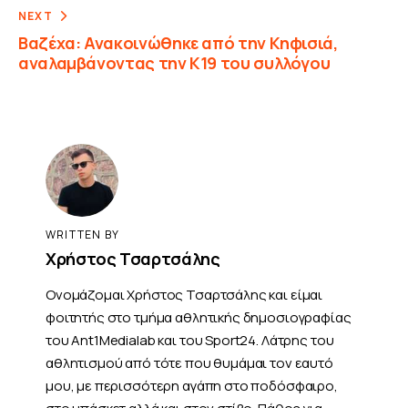
NEXT
Βαζέχα: Ανακοινώθηκε από την Κηφισιά,
αναλαμβάνοντας την Κ19 του συλλόγου
WRITTEN BY
Χρήστος Τσαρτσάλης
Ονομάζομαι Χρήστος Τσαρτσάλης και είμαι
φοιτητής στο τμήμα αθλητικής δημοσιογραφίας
του Ant1Medialab και του Sport24. Λάτρης του
αθλητισμού από τότε που θυμάμαι τον εαυτό
μου, με περισσότερη αγάπη στο ποδόσφαιρο,