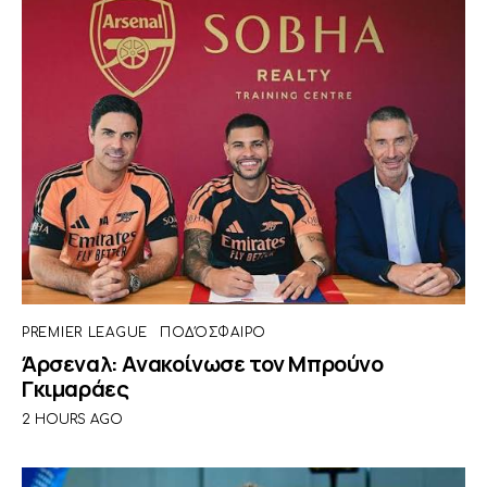
PREMIER LEAGUE
ΠΟΔΌΣΦΑΙΡΟ
Άρσεναλ: Ανακοίνωσε τον Μπρούνο
Γκιμαράες
2 HOURS AGO