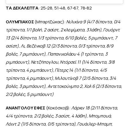
ΤΑ ΔΕΚΑΛΕΠΤΑ
: 25-28, 51-48, 67-67, 78-82
ΟΛΥΜΠΙΑΚΟΣ
 (Μπαρτζώκας): 
Νιλικίνα 9 (4/7 δίποντα, 0/4 
τρίποντα, 1/1 βολή, 2 ασίστ, 2 κλεψίματα, 3 λάθη), Γουόρντ 
13 (2/4 δίποντα, 1/3 τρίποντα, 6/10 βολές, 5 ριμπάουντ, 7 
ασίστ), Λι, Βεζένκοβ 12 (2/3 δίποντα, 0/3 τρίποντα, 8/9 
βολές, 7 ριμπάουντ), Παπανικολάου 4 (1 τρίποντο, 3 
ριμπάουντ), Νετζήπογλου, Ντόρσεϊ 11 (1/4 δίποντα, 3/8 
τρίποντα, 4 ριμπάουντ), Πίτερς 14 (1/1 δίποντο, 4/5 
τρίποντα, 4 ριμπάουντ), Μιλουτίνοβ 7 (2/5 δίποντα, 3/4 
βολές, 3 ριμπάουντ), Αντετοκούνμπο 2, Χολ 6 (2/3 δίποντα, 
2/2 βολές, 5 ριμπάουντ)
ΑΝΑΝΤΟΛΟΥ ΕΦΕΣ
 (Κοκόσκοβ): 
Λάρκιν 18 (2/11 δίποντα, 
4/4 τρίποντα, 2/2 βολές, 3 ασίστ, 4 λάθη), Μπομπουά, 
Λόιντ 2 (1/5 δίποντα, 0/5 τρίποντα), Γουάιλερ-Μπαμπ, 