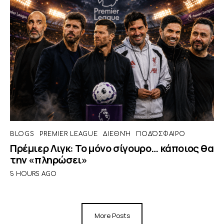
BLOGS
PREMIER LEAGUE
ΔΙΕΘΝΉ
ΠΟΔΌΣΦΑΙΡΟ
Πρέμιερ Λιγκ: Το μόνο σίγουρο… κάποιος θα
την «πληρώσει»
5 HOURS AGO
More Posts