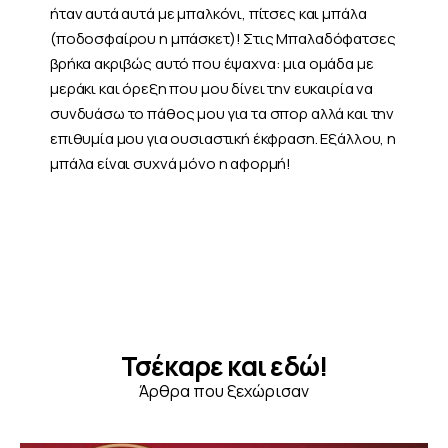
ήταν αυτά αυτά με μπαλκόνι, πίτσες και μπάλα
(ποδοσφαίρου η μπάσκετ)! Στις Μπαλαδόφατσες
βρήκα ακριβώς αυτό που έψαχνα: μια ομάδα με
μεράκι και όρεξη που μου δίνει την ευκαιρία να
συνδυάσω το πάθος μου για τα σπορ αλλά και την
επιθυμία μου για ουσιαστική έκφραση. Εξάλλου, η
μπάλα είναι συχνά μόνο η αφορμή!
Τσέκαρε και εδώ!
Άρθρα που ξεχώρισαν