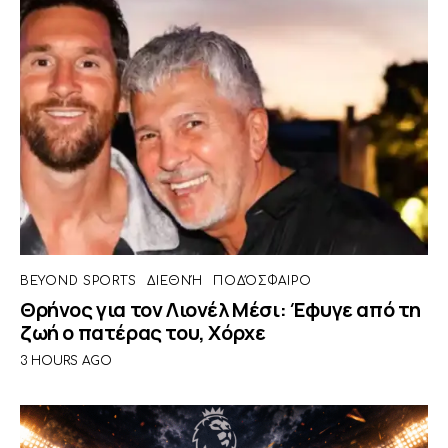
BEYOND SPORTS
ΔΙΕΘΝΉ
ΠΟΔΌΣΦΑΙΡΟ
Θρήνος για τον Λιονέλ Μέσι: Έφυγε από τη
ζωή ο πατέρας του, Χόρχε
3 HOURS AGO