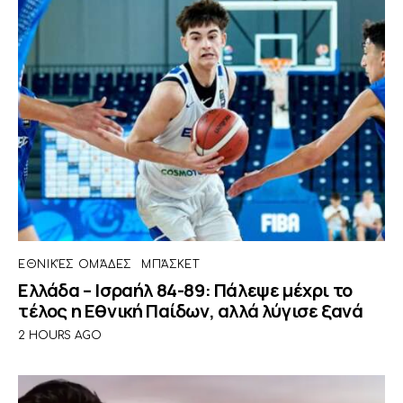
ΕΘΝΙΚΈΣ ΟΜΆΔΕΣ
ΜΠΆΣΚΕΤ
Ελλάδα – Ισραήλ 84-89: Πάλεψε μέχρι το
τέλος η Εθνική Παίδων, αλλά λύγισε ξανά
2 HOURS AGO