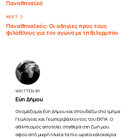
Παναθηναϊκό
NEXT
Παναθηναϊκός: Οι οδηγίες προς τους
φιλάθλους για τον αγώνα με τη Βιλερμπάν
WRITTEN BY
Εύη Δήμου
Ονομάζομαι Εύη Δήμου και σπουδάζω στο τμήμα
Γεωλογίας και Γεωπεριβάλλοντος του ΕΚΠΑ. Ο
αθλητισμός αποτελει σταθερά στη ζωή μου,
αφού από μικρή ηλικία τα πιο ωραία καλοκαίρια