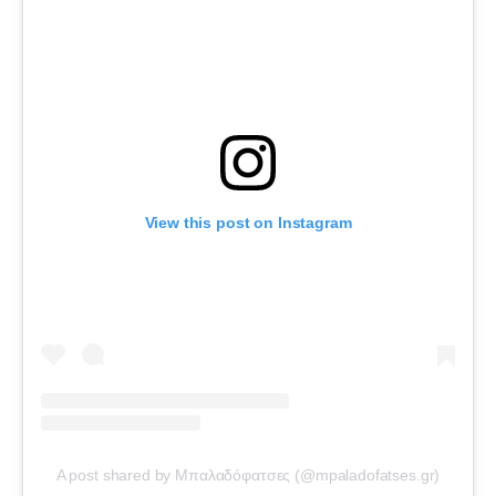
View this post on Instagram
A post shared by Μπαλαδόφατσες (@mpaladofatses.gr)