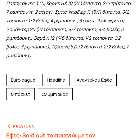
Παπαγιάννης 3 (1), Κορντινιέ 10 (2/3 δίποντα, 2/4 τρίποντα, 
7 ριμπάουντ, 2 ασίστ), Σμιτς, Ντόζιερ 11 (5/11 δίποντα, 0/2 
τρίποντα, 1/2 βολές, 4 ριμπάουντ, 3 ασίστ, 2 κλεψίματα), 
Σουάιντερ 20 (2/3 δίοποντα, 4/7 τρίποντα, 4/4 βολές, 3 
ριμπάουντ), Οσμάνι 12 (4/6 δίποντα, 1/2 τρίποντα, 1/2 
βολές, 3 ριμπάουντ), Τζόουνς 6 (2/2 δίποντα, 2/2 βολές, 7 
ριμπάουντ)
Euroleague
Headline
Αναντολού Εφές
Μπάσκετ
Ολυμπιακός
PREVIOUS
Εφές: Sold out το παιχνίδι με τον