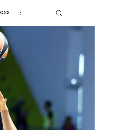
LOGS
SHARE POST