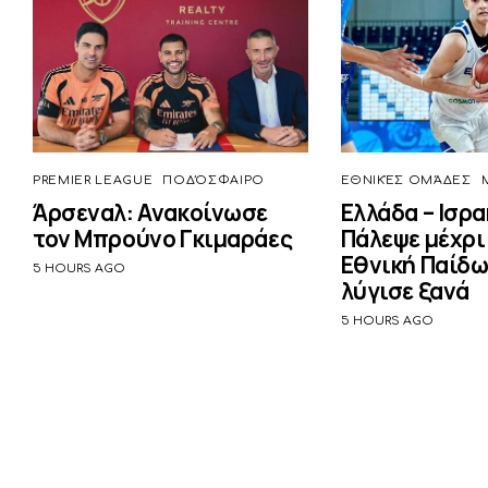
PREMIER LEAGUE
ΠΟΔΌΣΦΑΙΡΟ
ΕΘΝΙΚΈΣ ΟΜΆΔΕΣ
Άρσεναλ: Ανακοίνωσε
Ελλάδα – Ισρα
τον Μπρούνο Γκιμαράες
Πάλεψε μέχρι 
Εθνική Παίδω
5 HOURS AGO
λύγισε ξανά
5 HOURS AGO