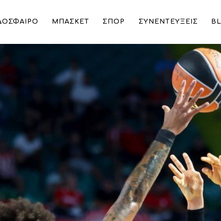
ΔΟΣΦΑΙΡΟ
ΜΠΑΣΚΕΤ
ΣΠΟΡ
ΣΥΝΕΝΤΕΥΞΕΙΣ
B
 Παρί