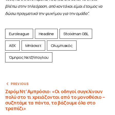
βλέπω στην τηλεόραση, από κοντά και είμαι έτοιμος να 
δώσω πραγματικά την ψυχή μου για την ομάδα”.
Euroleague
Headline
Stoiximan GBL
ΑΕΚ
Μπάσκετ
Ολυμπιακός
Όμηρος Νετζήπογλου
PREVIOUS
Ζερόμ Ντ’Αμπρόσιο: «Οι οδηγοί συγκλίνουν
πολύ στο τι χρειάζονται από το μονοθέσιο –
συζητάμε τα πάντα, τα βάζουμε όλα στο
τραπέζι»