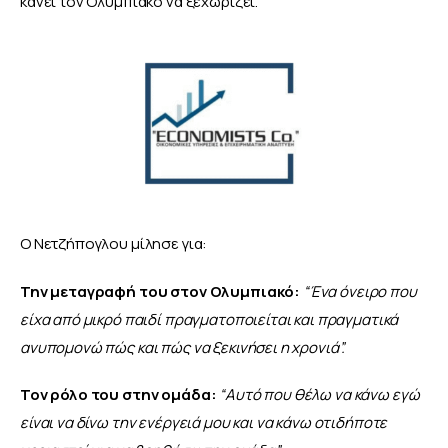
κάνει τον Ολυμπιακό να ξεχωρίζει.
Ο Νετζήπογλου μίλησε για:
Την μεταγραφή του στον Ολυμπιακό:
“Ένα όνειρο που 
είχα από μικρό παιδί πραγματοποιείται και πραγματικά 
ανυπομονώ πώς και πώς να ξεκινήσει η χρονιά”.
Τον ρόλο του στην ομάδα:
“Αυτό που θέλω να κάνω εγώ 
είναι να δίνω την ενέργειά μου και να κάνω οτιδήποτε 