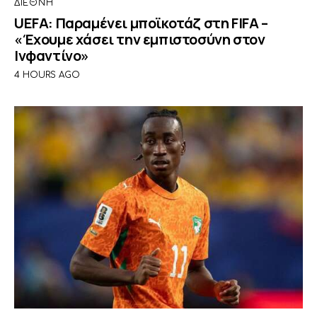
ΔΙΕΘΝΉ
UEFA: Παραμένει μποϊκοτάζ στη FIFA –
«Έχουμε χάσει την εμπιστοσύνη στον
Ινφαντίνο»
4 HOURS AGO