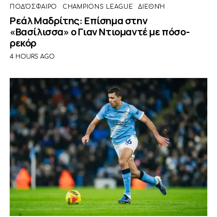
ΠΟΔΌΣΦΑΙΡΟ
CHAMPIONS LEAGUE
ΔΙΕΘΝΉ
Ρεάλ Μαδρίτης: Επίσημα στην
«Βασίλισσα» ο Γιαν Ντιομαντέ με πόσο-
ρεκόρ
4 HOURS AGO