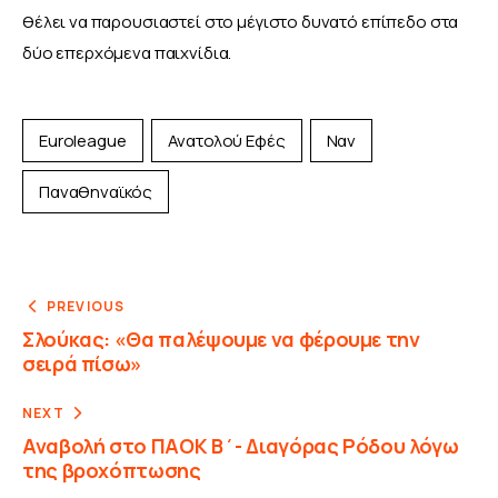
θέλει να παρουσιαστεί στο μέγιστο δυνατό επίπεδο στα 
δύο επερχόμενα παιχνίδια.
Euroleague
Ανατολού Εφές
Ναν
Παναθηναϊκός
PREVIOUS
Σλούκας: «Θα παλέψουμε να φέρουμε την
σειρά πίσω»
NEXT
Αναβολή στο ΠΑΟΚ Β΄- Διαγόρας Ρόδου λόγω
της βροχόπτωσης