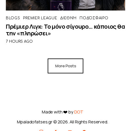
BLOGS
PREMIER LEAGUE
ΔΙΕΘΝΉ
ΠΟΔΌΣΦΑΙΡΟ
Πρέμιερ Λιγκ: Το μόνο σίγουρο… κάποιος θα
την «πληρώσει»
7 HOURS AGO
More Posts
Made with ❤️ by
DOT
Mpaladofatses.gr © 2026. All Rights Reserved.