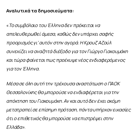
Αναλυτικά τα δημοσιεύματα:
«
Το συμβόλαιο του Έλληνα δεν πρόκειται να 
απελευθερωθεί άμεσα, καθώς δεν υπάρχει σαφής 
προορισμός γι’ αυτόν στην αγορά. Η Κρουζ Αζούλ 
συνεχίζει να αναζητά διέξοδο για τον Γιώργο Γιακουμάκη 
και τώρα φαίνεται πως προέκυψε νέος ενδιαφερόμενος 
για τον Έλληνα.
Μέσα σε όλη αυτή την τρέχουσα αναστάτωση ο ΠΑΟΚ 
Θεσσαλονίκης θα μπορούσε να ενδιαφέρεται για την 
απόκτηση του Γιακουμάκη. Αν και αυτό δεν έχει ακόμη 
μετατραπεί σε επίσημη πρόταση, πάντα υπήρχαν εικασίες 
ότι ο επιθετικός θα μπορούσε να επιστρέψει στην 
Ελλάδα»
.