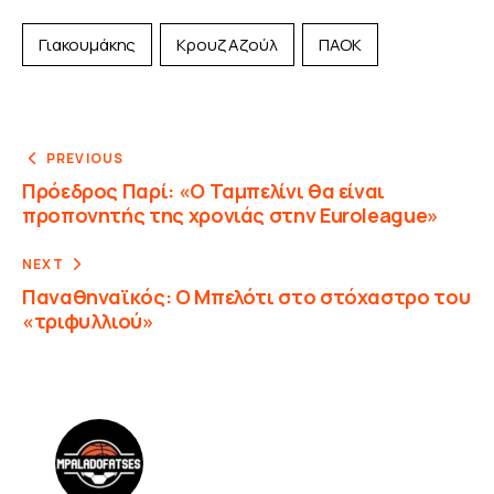
Γιακουμάκης
Κρουζ Αζούλ
ΠΑΟΚ
PREVIOUS
Πρόεδρος Παρί: «Ο Ταμπελίνι θα είναι
προπονητής της χρονιάς στην Euroleague»
NEXT
Παναθηναϊκός: Ο Μπελότι στο στόχαστρο του
«τριφυλλιού»