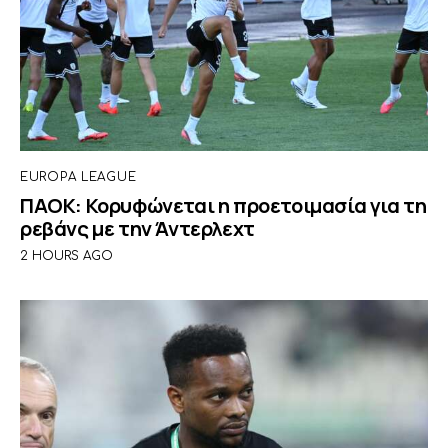
EUROPA LEAGUE
ΠΑΟΚ: Κορυφώνεται η προετοιμασία για τη
ρεβάνς με την Άντερλεχτ
2 HOURS AGO