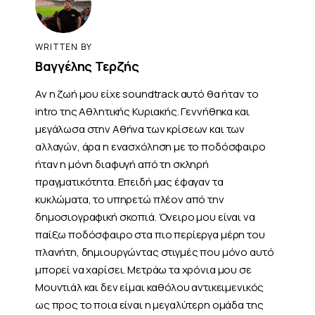
WRITTEN BY
Βαγγέλης Τερζής
Αν η ζωή μου είχε soundtrack αυτό θα ήταν το
intro της Αθλητικής Κυριακής. Γεννήθηκα και
μεγάλωσα στην Αθήνα των κρίσεων και των
αλλαγών, άρα η ενασχόληση με το ποδόσφαιρο
ήταν η μόνη διαφυγή από τη σκληρή
πραγματικότητα. Επειδή μας έφαγαν τα
κυκλώματα, το υπηρετώ πλέον από την
δημοσιογραφική σκοπιά. Όνειρο μου είναι να
παίξω ποδόσφαιρο στα πιο περίεργα μέρη του
πλανήτη, δημιουργώντας στιγμές που μόνο αυτό
μπορεί να χαρίσει. Μετράω τα χρόνια μου σε
Μουντιάλ και δεν είμαι καθόλου αντικειμενικός
ως προς το ποια είναι η μεγαλύτερη ομάδα της