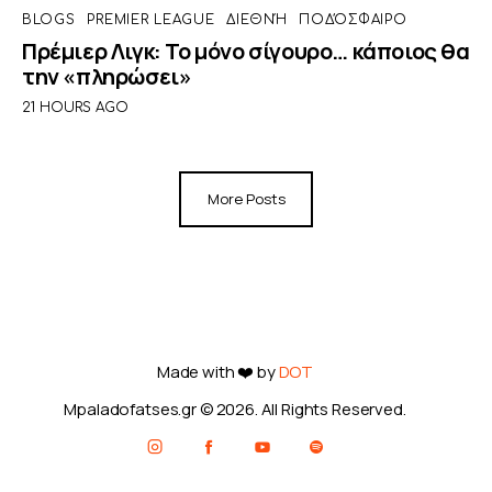
BLOGS
PREMIER LEAGUE
ΔΙΕΘΝΉ
ΠΟΔΌΣΦΑΙΡΟ
Πρέμιερ Λιγκ: Το μόνο σίγουρο… κάποιος θα
την «πληρώσει»
21 HOURS AGO
More Posts
Made with ❤️ by
DOT
Mpaladofatses.gr © 2026. All Rights Reserved.