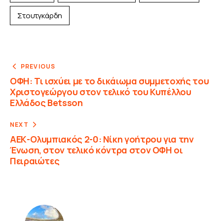
Στουτγκάρδη
PREVIOUS
ΟΦΗ: Τι ισχύει με τo δικάιωμα συμμετοχής του
Χριστογεώργου στον τελικό του Κυπέλλου
Ελλάδος Betsson
NEXT
ΑΕΚ-Ολυμπιακός 2-0: Νίκη γοήτρου για την
Ένωση, στον τελικό κόντρα στον ΟΦΗ οι
Πειραιώτες