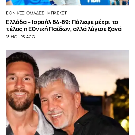
ΕΘΝΙΚΈΣ ΟΜΆΔΕΣ
ΜΠΆΣΚΕΤ
Ελλάδα – Ισραήλ 84-89: Πάλεψε μέχρι το
τέλος η Εθνική Παίδων, αλλά λύγισε ξανά
18 HOURS AGO