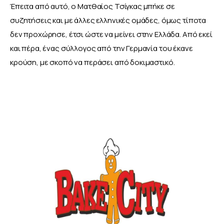
Έπειτα από αυτό, ο Ματθαίος Τσίγκας μπήκε σε 
συζητήσεις και με άλλες ελληνικές ομάδες, όμως τίποτα 
δεν προχώρησε, έτσι ώστε να μείνει στην Ελλάδα. Από εκεί 
και πέρα, ένας σύλλογος από την Γερμανία του έκανε 
κρούση, με σκοπό να περάσει από δοκιμαστικό. 