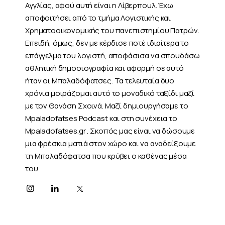
Αγγλίας, αφού αυτή είναι η Λίβερπουλ. Έχω
αποφοιτήσει από το τμήμα Λογιστικής και
Χρηματοοικονομικής του πανεπιστημίου Πατρών.
Επειδή, όμως, δεν με κέρδισε ποτέ ιδιαίτερα το
επάγγελμα του λογιστή, αποφάσισα να σπουδάσω
αθλητική δημοσιογραφία και αφορμή σε αυτό
ήταν οι Μπαλαδόφατσες. Τα τελευταία δυο
χρόνια μοιράζομαι αυτό το μοναδικό ταξίδι μαζί
με τον Θανάση Σχοινά. Μαζί δημιουργήσαμε το
Mpaladofatses Podcast και στη συνέχεια το
Mpaladofatses.gr . Σκοπός μας είναι να δώσουμε
μια φρέσκια ματιά στον χώρο και να αναδείξουμε
τη Μπαλαδόφατσα που κρύβει ο καθένας μέσα
του.