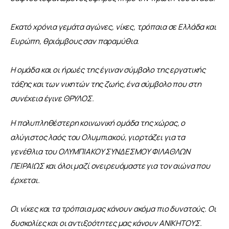
Εκατό χρόνια γεμάτα αγώνες, νίκες, τρόπαια σε Ελλάδα και 
Ευρώπη, θριάμβους σαν παραμύθια.
Η ομάδα και οι ήρωές της έγιναν σύμβολο της εργατικής 
τάξης και των νικητών της ζωής, ένα σύμβολο που στη 
συνέχεια έγινε ΘΡΥΛΟΣ.
Η πολυπληθέστερη κοινωνική ομάδα της χώρας, ο 
αλύγιστος λαός του Ολυμπιακού, γιορτάζει για τα 
γενέθλια του ΟΛΥΜΠΙΑΚΟΥ ΣΥΝΔΕΣΜΟΥ ΦΙΛΑΘΛΩΝ 
ΠΕΙΡΑΙΩΣ και όλοι μαζί ονειρευόμαστε για τον αιώνα που 
έρχεται.
Οι νίκες και τα τρόπαια μας κάνουν ακόμα πιο δυνατούς. Οι 
δυσκολίες και οι αντιξοότητες μας κάνουν ΑΝΙΚΗΤΟΥΣ.