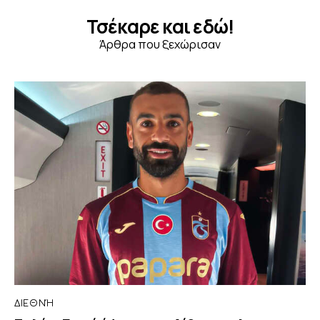
Τσέκαρε και εδώ!
Άρθρα που ξεχώρισαν
ΔΙΕΘΝΉ