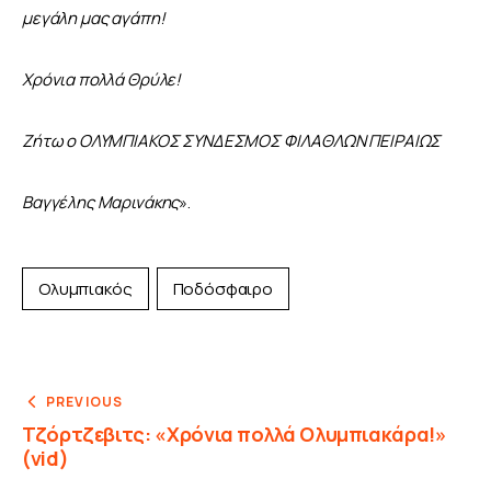
μεγάλη μας αγάπη!
Χρόνια πολλά Θρύλε!
Ζήτω ο ΟΛΥΜΠΙΑΚΟΣ ΣΥΝΔΕΣΜΟΣ ΦΙΛΑΘΛΩΝ ΠΕΙΡΑΙΩΣ
Βαγγέλης Μαρινάκης
».
Ολυμπιακός
Ποδόσφαιρο
PREVIOUS
Τζόρτζεβιτς: «Χρόνια πολλά Ολυμπιακάρα!»
(vid)