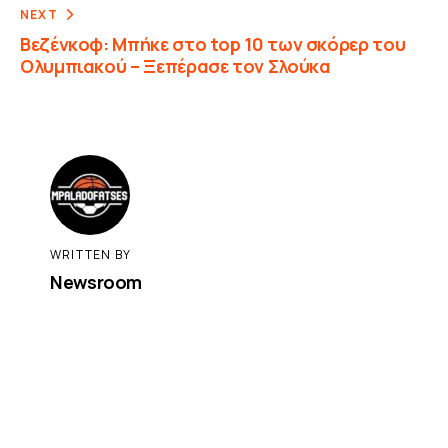
NEXT
Βεζένκοφ: Μπήκε στο top 10 των σκόρερ του
Ολυμπιακού – Ξεπέρασε τον Σλούκα
WRITTEN BY
Newsroom