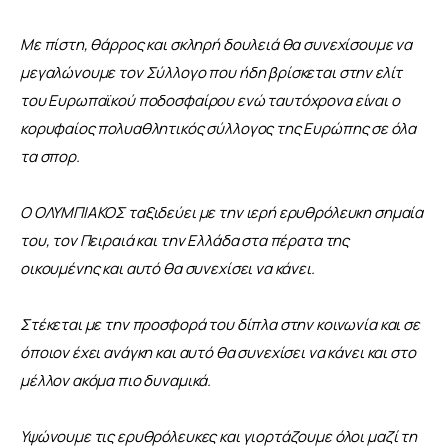
Με πίστη, θάρρος και σκληρή δουλειά θα συνεχίσουμε να 
μεγαλώνουμε τον Σύλλογο που ήδη βρίσκεται στην ελίτ 
του Ευρωπαϊκού ποδοσφαίρου ενώ ταυτόχρονα είναι ο 
κορυφαίος πολυαθλητικός σύλλογος της Ευρώπης σε όλα 
τα σπορ.
Ο ΟΛΥΜΠΙΑΚΟΣ ταξιδεύει με την ιερή ερυθρόλευκη σημαία 
του, τον Πειραιά και την Ελλάδα στα πέρατα της 
οικουμένης και αυτό θα συνεχίσει να κάνει.
Στέκεται με την προσφορά του δίπλα στην κοινωνία και σε 
όποιον έχει ανάγκη και αυτό θα συνεχίσει να κάνει και στο 
μέλλον ακόμα πιο δυναμικά.
Υψώνουμε τις ερυθρόλευκες και γιορτάζουμε όλοι μαζί τη 