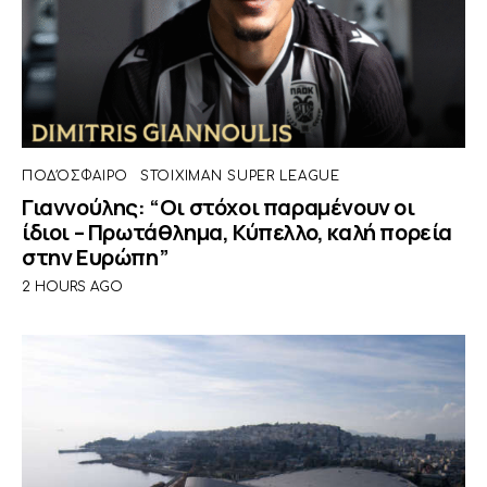
ΠΟΔΌΣΦΑΙΡΟ
STOIXIMAN SUPER LEAGUE
Γιαννούλης: “Οι στόχοι παραμένουν οι
ίδιοι – Πρωτάθλημα, Κύπελλο, καλή πορεία
στην Ευρώπη”
2 HOURS AGO