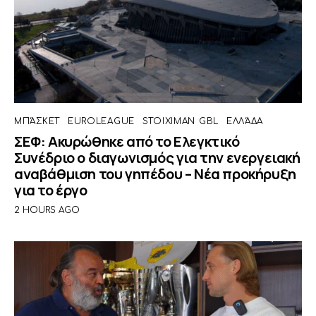
ΜΠΆΣΚΕΤ
EUROLEAGUE
STOIXIMAN GBL
ΕΛΛΆΔΑ
ΣΕΦ: Ακυρώθηκε από το Ελεγκτικό
Συνέδριο ο διαγωνισμός για την ενεργειακή
αναβάθμιση του γηπέδου – Νέα προκήρυξη
για το έργο
2 HOURS AGO