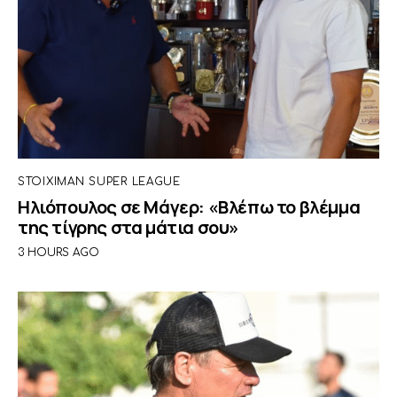
STOIXIMAN SUPER LEAGUE
Ηλιόπουλος σε Μάγερ: «Βλέπω το βλέμμα
της τίγρης στα μάτια σου»
3 HOURS AGO