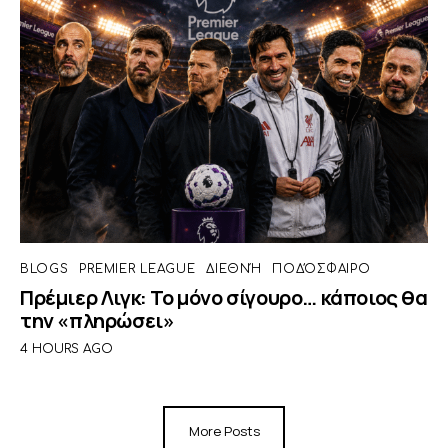
BLOGS
PREMIER LEAGUE
ΔΙΕΘΝΉ
ΠΟΔΌΣΦΑΙΡΟ
Πρέμιερ Λιγκ: Το μόνο σίγουρο… κάποιος θα
την «πληρώσει»
4 HOURS AGO
More Posts