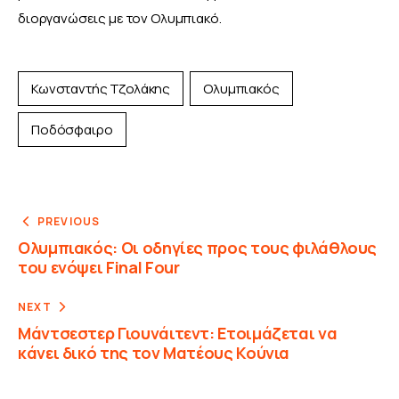
διοργανώσεις με τον Ολυμπιακό. 
Κωνσταντής Τζολάκης
Ολυμπιακός
Ποδόσφαιρο
PREVIOUS
Ολυμπιακός: Οι οδηγίες προς τους φιλάθλους
του ενόψει Final Four
NEXT
Μάντσεστερ Γιουνάιτεντ: Ετοιμάζεται να
κάνει δικό της τον Ματέους Κούνια