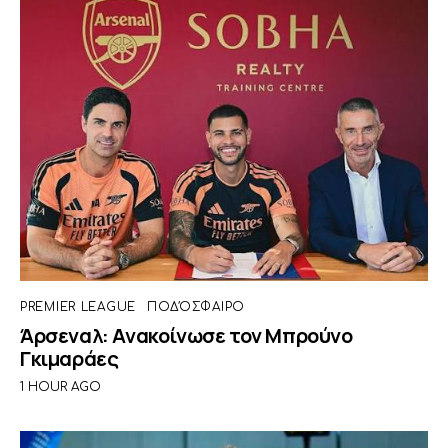
PREMIER LEAGUE
ΠΟΔΌΣΦΑΙΡΟ
Άρσεναλ: Ανακοίνωσε τον Μπρούνο
Γκιμαράες
1 HOUR AGO