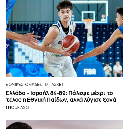
ΕΘΝΙΚΈΣ ΟΜΆΔΕΣ
ΜΠΆΣΚΕΤ
Ελλάδα – Ισραήλ 84-89: Πάλεψε μέχρι το
τέλος η Εθνική Παίδων, αλλά λύγισε ξανά
1 HOUR AGO