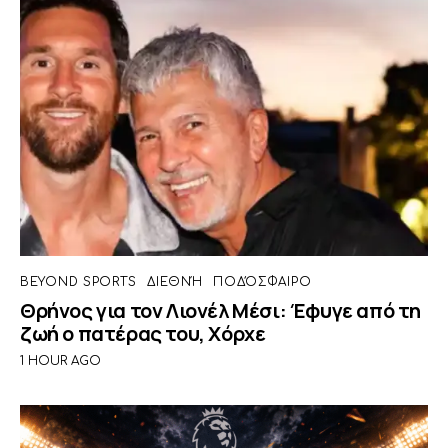
BEYOND SPORTS
ΔΙΕΘΝΉ
ΠΟΔΌΣΦΑΙΡΟ
Θρήνος για τον Λιονέλ Μέσι: Έφυγε από τη
ζωή ο πατέρας του, Χόρχε
1 HOUR AGO