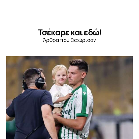
Τσέκαρε και εδώ!
Άρθρα που ξεχώρισαν