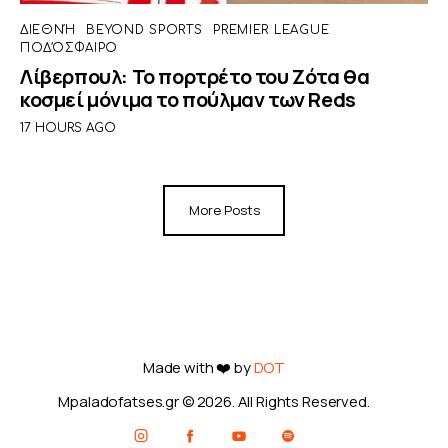
ΔΙΕΘΝΉ
BEYOND SPORTS
PREMIER LEAGUE
ΠΟΔΌΣΦΑΙΡΟ
Λίβερπουλ: Το πορτρέτο του Ζότα θα
κοσμεί μόνιμα το πούλμαν των Reds
17 HOURS AGO
More Posts
Made with ❤️ by
DOT
Mpaladofatses.gr © 2026. All Rights Reserved.