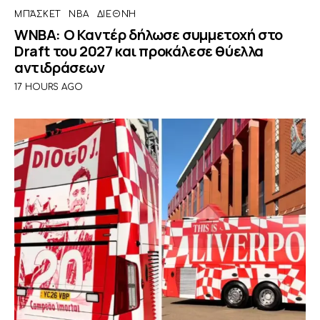
ΜΠΆΣΚΕΤ
NBA
ΔΙΕΘΝΉ
WNBA: Ο Καντέρ δήλωσε συμμετοχή στο
Draft του 2027 και προκάλεσε θύελλα
αντιδράσεων
17 HOURS AGO