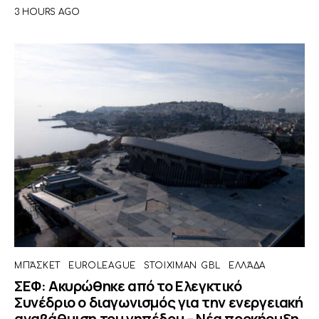
3 HOURS AGO
ΜΠΆΣΚΕΤ
EUROLEAGUE
STOIXIMAN GBL
ΕΛΛΆΔΑ
ΣΕΦ: Ακυρώθηκε από το Ελεγκτικό
Συνέδριο ο διαγωνισμός για την ενεργειακή
αναβάθμιση του γηπέδου – Νέα προκήρυξη