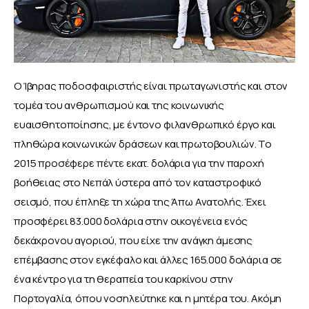
Ο Ίβηρας ποδοσφαιριστής είναι πρωταγωνιστής και στον 
τομέα του ανθρωπισμού και της κοινωνικής 
ευαισθητοποίησης, με έντονο φιλανθρωπικό έργο και 
πληθώρα κοινωνικών δράσεων και πρωτοβουλιών. Το 
2015 προσέφερε πέντε εκατ. δολάρια για την παροχή 
βοήθειας στο Νεπάλ ύστερα από τον καταστροφικό 
σεισμό, που έπληξε τη χώρα της Άπω Ανατολής. Έχει 
προσφέρει 83.000 δολάρια στην οικογένεια ενός 
δεκάχρονου αγοριού, που είχε την ανάγκη άμεσης 
επέμβασης στον εγκέφαλο και άλλες 165.000 δολάρια σε 
ένα κέντρο για τη θεραπεία του καρκίνου στην 
Πορτογαλία, όπου νοσηλεύτηκε και η μητέρα του. Ακόμη 