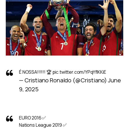
É NOSSA!!!!!! 🏆
pic.twitter.com/YPqYflKKiE
— Cristiano Ronaldo (@Cristiano)
June
9, 2025
EURO 2016 ✅
Nations League 2019 ✅