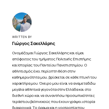
WRITTEN BY
Γιώργος Σακελλάρης
Ονομάζομαι Γιώργος Σακελλάρης και είμαι
απόφοιτος του τμήματος Πολιτικής Επιστήμης
και Ιστορίας του Παντείου Πανεπιστημίου. Ο
αθλητισμός έχει περίοπτη θέση στην
καθημερινότητα μου, βρίσκεται σε κάθε πτυχή του
χαρακτήρα μου. Όνειρο μου είναι να αναμεταδίδω
μεγάλα αθλητικά γεγονότα στην Ελλάδα και στο
διεθνή χώρο και να συναντήσω προσωπικότητες
τεράστιου βεληνεκούς που έχουν γράψει ιστορία
διαχρονικά. Το όραμα και η νοοτροπία που