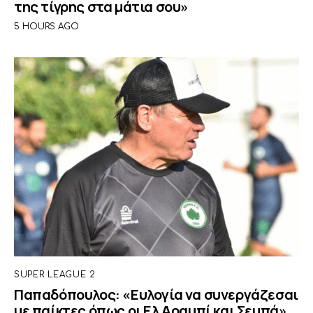
της τίγρης στα μάτια σου»
5 HOURS AGO
SUPER LEAGUE 2
Παπαδόπουλος: «Ευλογία να συνεργάζεσαι
με παίκτες όπως οι Ελ Αραμπί και Σεμπά»