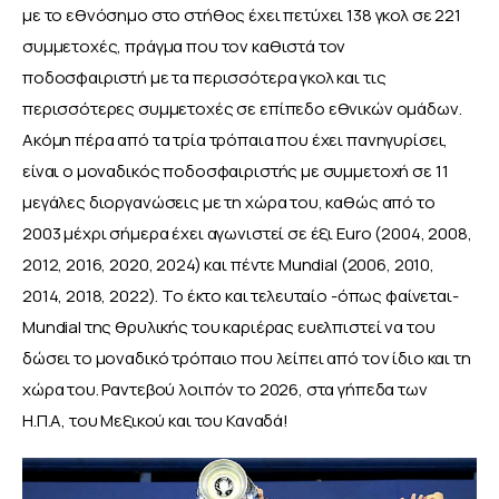
με το εθνόσημο στο στήθος έχει πετύχει 138 γκολ σε 221 
συμμετοχές, πράγμα που τον καθιστά τον 
ποδοσφαιριστή με τα περισσότερα γκολ και τις 
περισσότερες συμμετοχές σε επίπεδο εθνικών ομάδων. 
Ακόμη πέρα από τα τρία τρόπαια που έχει πανηγυρίσει, 
είναι ο μοναδικός ποδοσφαιριστής με συμμετοχή σε 11 
μεγάλες διοργανώσεις με τη χώρα του, καθώς από το 
2003 μέχρι σήμερα έχει αγωνιστεί σε έξι Euro (2004, 2008, 
2012, 2016, 2020, 2024) και πέντε Mundial (2006, 2010, 
2014, 2018, 2022). Το έκτο και τελευταίο -όπως φαίνεται- 
Mundial της θρυλικής του καριέρας ευελπιστεί να του 
δώσει το μοναδικό τρόπαιο που λείπει από τον ίδιο και τη 
χώρα του. Ραντεβού λοιπόν το 2026, στα γήπεδα των 
Η.Π.Α, του Μεξικού και του Καναδά!