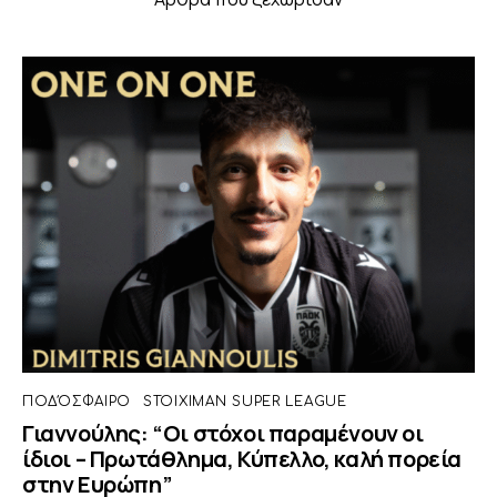
ΠΟΔΌΣΦΑΙΡΟ
STOIXIMAN SUPER LEAGUE
Γιαννούλης: “Οι στόχοι παραμένουν οι
ίδιοι – Πρωτάθλημα, Κύπελλο, καλή πορεία
στην Ευρώπη”