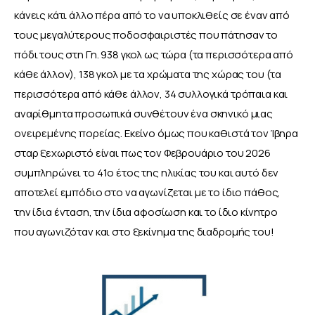
κάνεις κάτι άλλο πέρα από το να υποκλιθείς σε έναν από 
τους μεγαλύτερους ποδοσφαιριστές που πάτησαν το 
πόδι τους στη Γη. 938 γκολ ως τώρα (τα περισσότερα από 
κάθε άλλον), 138 γκολ με τα χρώματα της χώρας του (τα 
περισσότερα από κάθε άλλον, 34 συλλογικά τρόπαια και 
αναρίθμητα προσωπικά συνθέτουν ένα σκηνικό μιας 
ονειρεμένης πορείας. Εκείνο όμως που καθιστά τον Ίβηρα 
σταρ ξεχωριστό είναι πως τον Φεβρουάριο του 2026 
συμπληρώνει το 41ο έτος της ηλικίας του και αυτό δεν 
αποτελεί εμπόδιο στο να αγωνίζεται με το ίδιο πάθος, 
την ίδια ένταση, την ίδια αφοσίωση και το ίδιο κίνητρο 
που αγωνιζόταν και στο ξεκίνημα της διαδρομής του!