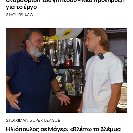
για το έργο
3 HOURS AGO
STOIXIMAN SUPER LEAGUE
Ηλιόπουλος σε Μάγερ: «Βλέπω το βλέμμα