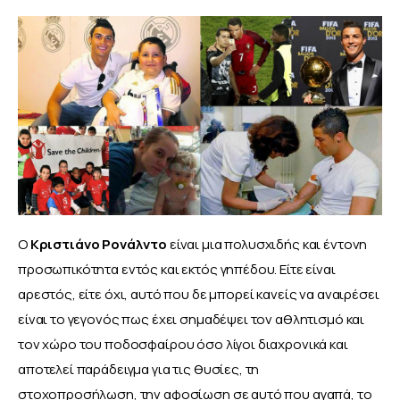
Ο 
Κριστιάνο Ρονάλντο 
είναι μια πολυσχιδής και έντονη 
προσωπικότητα εντός και εκτός γηπέδου. Είτε είναι 
αρεστός, είτε όχι, αυτό που δε μπορεί κανείς να αναιρέσει 
είναι το γεγονός πως έχει σημαδέψει τον αθλητισμό και 
τον χώρο του ποδοσφαίρου όσο λίγοι διαχρονικά και 
αποτελεί παράδειγμα για τις θυσίες, τη 
στοχοπροσήλωση, την αφοσίωση σε αυτό που αγαπά, το 