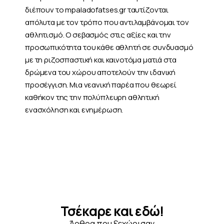
διέπουν το mpaladofatses.gr ταυτίζονται
απόλυτα με τον τρόπο που αντιλαμβάνομαι τον
αθλητισμό. Ο σεβασμός στις αξίες και την
προσωπικότητα του κάθε αθλητή σε συνδυασμό
με τη ριζοσπαστική και καινοτόμα ματιά στα
δρώμενα του χώρου αποτελούν την ιδανική
προσέγγιση. Μια νεανική παρέα που θεωρεί
καθήκον της την πολύπλευρη αθλητική
ενασχόληση και ενημέρωση.
Τσέκαρε και εδώ!
Άρθρα που ξεχώρισαν