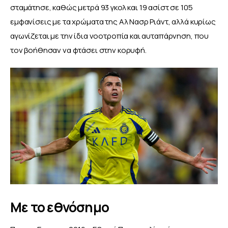
σταμάτησε, καθώς μετρά 93 γκολ και 19 ασίστ σε 105 
εμφανίσεις με τα χρώματα της Αλ Νασρ Ριάντ, αλλά κυρίως 
αγωνίζεται με την ίδια νοοτροπία και αυταπάρνηση, που 
τον βοήθησαν να φτάσει στην κορυφή.
Με το εθνόσημο