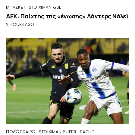
ΜΠΆΣΚΕΤ
STOIXIMAN GBL
ΑΕΚ: Παίχτης της «ένωσης» Λάντερς Νόλεϊ
2 HOURS AGO
ΠΟΔΌΣΦΑΙΡΟ
STOIXIMAN SUPER LEAGUE