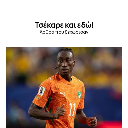
Τσέκαρε και εδώ!
Άρθρα που ξεχώρισαν