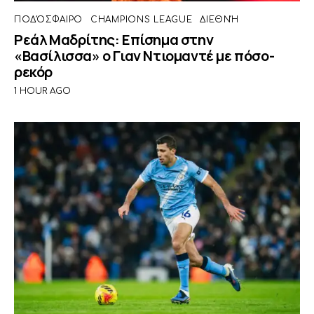
ΠΟΔΌΣΦΑΙΡΟ
CHAMPIONS LEAGUE
ΔΙΕΘΝΉ
Ρεάλ Μαδρίτης: Επίσημα στην
«Βασίλισσα» ο Γιαν Ντιομαντέ με πόσο-
ρεκόρ
1 HOUR AGO