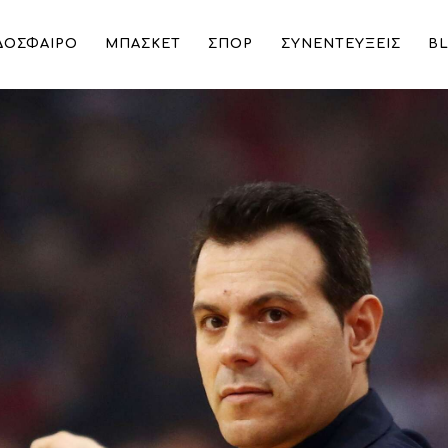
ΔΟΣΦΑΙΡΟ
ΜΠΑΣΚΕΤ
ΣΠΟΡ
ΣΥΝΕΝΤΕΥΞΕΙΣ
B
ωνίζεται στην Euroleague με