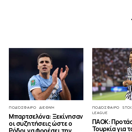
ΠΟΔΌΣΦΑΙΡΟ
ΔΙΕΘΝΉ
ΠΟΔΌΣΦΑΙΡΟ
STOI
LEAGUE
Μπαρτσελόνα: Ξεκίνησαν
ΠΑΟΚ: Προτά
οι συζητήσεις ώστε ο
Τουρκία για τ
Ρόδρι να φορέσει την