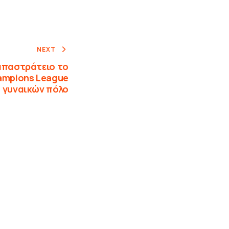
NEXT
απαστράτειο το
hampions League
γυναικών πόλο