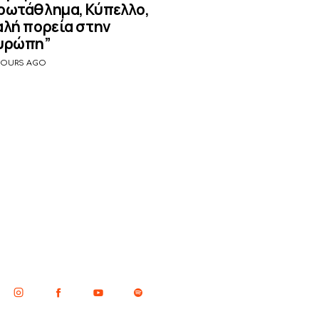
ρωτάθλημα, Κύπελλο,
αλή πορεία στην
υρώπη”
HOURS AGO