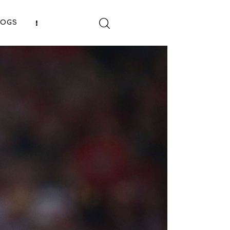
LOGS
SHARE POST