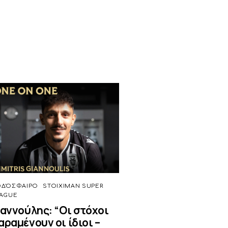
ΟΔΌΣΦΑΙΡΟ
STOIXIMAN SUPER
AGUE
ιαννούλης: “Οι στόχοι
αραμένουν οι ίδιοι –