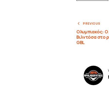
PREVIOUS
Ολυμπιακός: Ο 
Βιλντόσα στο ρ
GBL