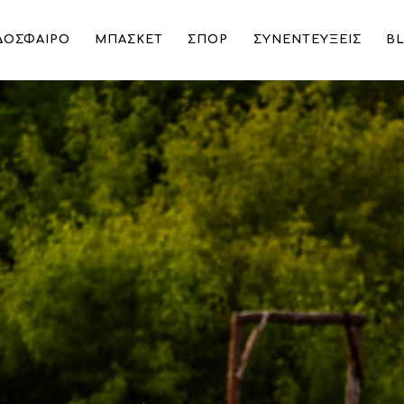
ΔΟΣΦΑΙΡΟ
ΜΠΑΣΚΕΤ
ΣΠΟΡ
ΣΥΝΕΝΤΕΥΞΕΙΣ
B
υ αθετεί τις υποσχέσεις της.