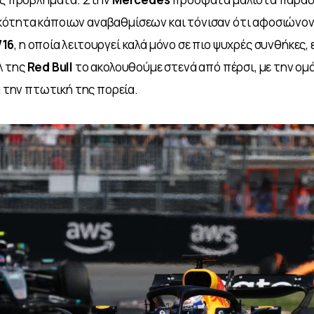
ότητα κάποιων αναβαθμίσεων και τόνισαν ότι αφοσιώνον
16
, η οποία λειτουργεί καλά μόνο σε πιο ψυχρές συνθήκες, 
 της 
Red Bull
 το ακολουθούμε στενά από πέρσι, με την ομά
α την πτωτική της πορεία. 