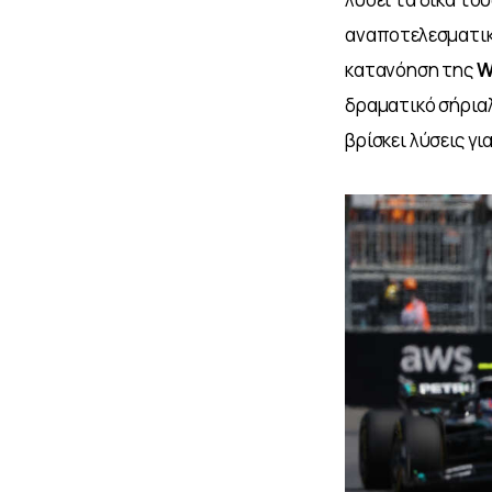
αναποτελεσματικ
κατανόηση της 
W
δραματικό σήριαλ
βρίσκει λύσεις γι