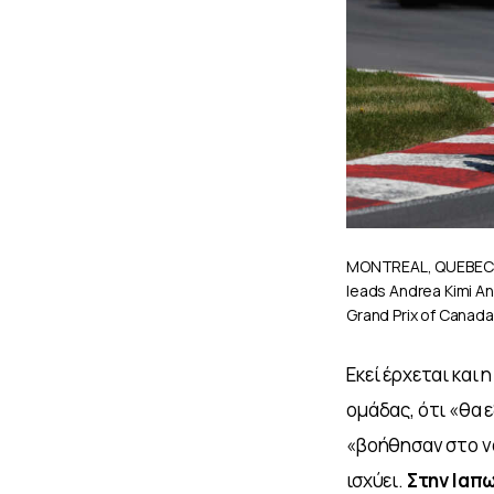
MONTREAL, QUEBEC – 
leads Andrea Kimi An
Grand Prix of Canada 
Dunbar/LAT Images) /
Εκεί έρχεται και
ομάδας, ότι «θα 
«βοήθησαν στο να
ισχύει. 
Στην Ιαπω