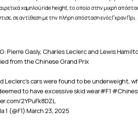
αιρετικά χαμηλού ride height, το οποίο στην μικρή απόστα
στισε, σε αντίθεση με την πλήρη απόσταση ενός Γκραν Πρι. 
: Pierre Gasly, Charles Leclerc and Lewis Hamilt
fied from the Chinese Grand Prix
d Leclerc's cars were found to be underweight, wh
deemed to have excessive skid wear
#F1
#Chine
tter.com/2YPuFk8DZL
a 1 (@F1)
March 23, 2025