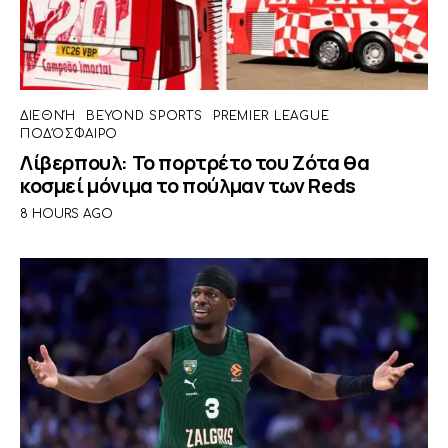
ΔΙΕΘΝΉ
BEYOND SPORTS
PREMIER LEAGUE
ΠΟΔΌΣΦΑΙΡΟ
Λίβερπουλ: Το πορτρέτο του Ζότα θα
κοσμεί μόνιμα το πούλμαν των Reds
8 HOURS AGO