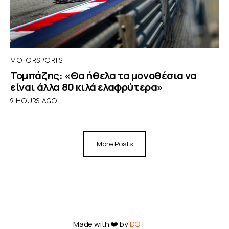
MOTORSPORTS
Τομπάζης: «Θα ήθελα τα μονοθέσια να
είναι άλλα 80 κιλά ελαφρύτερα»
9 HOURS AGO
More Posts
Made with ❤️ by
DOT