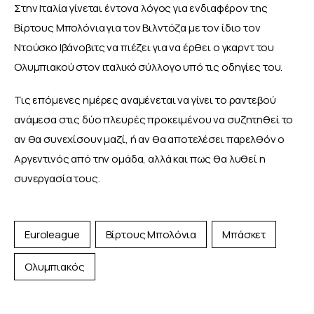
Στην Ιταλία γίνεται έντονα λόγος για ενδιαφέρον της 
Βίρτους Μπολόνια για τον Βιλντόζα με τον ίδιο τον 
Ντούσκο Ιβάνοβιτς να πιέζει για να έρθει ο γκαρντ του 
Ολυμπιακού στον ιταλικό σύλλογο υπό τις οδηγίες του. 
Τις επόμενες ημέρες αναμένεται να γίνει το ραντεβού 
ανάμεσα στις δύο πλευρές προκειμένου να συζητηθεί το 
αν θα συνεχίσουν μαζί, ή αν θα αποτελέσει παρελθόν ο 
Αργεντινός από την ομάδα, αλλά και πως θα λυθεί η 
συνεργασία τους. 
Euroleague
Βίρτους Μπολόνια
Μπάσκετ
Ολυμπιακός