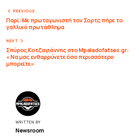
PREVIOUS
Παρί: Με πρωταγωνιστή τον Σορτς πήρε το
γαλλικό πρωτάθλημα
NEXT
Σπύρος Κοτζαγιάννης στο Mpaladofatses.gr:
« Να μας ενθαρρύνετε όσο περισσότερο
μπορείτε»
WRITTEN BY
Newsroom