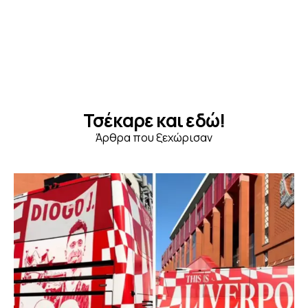
Τσέκαρε και εδώ!
Άρθρα που ξεχώρισαν