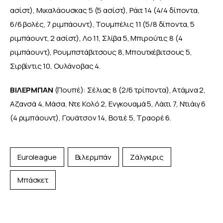
ασίστ), Μικαλάουσκας 5 (5 ασίστ), Ράιτ 14 (4/4 δίποντα, 
6/6 βολές, 7 ριμπάουντ), Τουμπέλις 11 (5/8 δίποντα, 5 
ριμπάουντ, 2 ασίστ), Λο 11, Σλίβα 5, Μπιρούτις 8 (4 
ριμπάουντ), Ρουμπστάβιτσους 8, Μπουτκέβιτσους 5, 
Σιρβίντις 10, Ουλάνοβας 4.
ΒΙΛΕΡΜΠΑΝ
 (Πουπέ): Σέλιας 8 (2/6 τρίποντα), Ατάμνα 2, 
Αζανσά 4, Μάσα, Ντε Κολό 2, Ενγκουαμά 5, Λάιτι 7, Ντιάιγ 6 
(4 ριμπάουντ), Γουάτσον 14, Βοτιέ 5, Τραορέ 6.
Euroleague
Βιλερμπάν
Ζάλγκιρις
Μπάσκετ