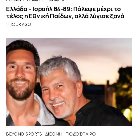
ΕΘΝΙΚΈΣ ΟΜΆΔΕΣ
ΜΠΆΣΚΕΤ
Ελλάδα – Ισραήλ 84-89: Πάλεψε μέχρι το
τέλος η Εθνική Παίδων, αλλά λύγισε ξανά
1 HOUR AGO
BEYOND SPORTS
ΔΙΕΘΝΉ
ΠΟΔΌΣΦΑΙΡΟ