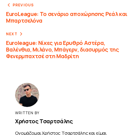
PREVIOUS
EuroLeague: Το σενάριο αποχώρησης Ρεάλ και
Μπαρτσελόνα
NEXT
Euroleague: Νίκες για Ερυθρό Αστέρα,
Βαλένθια, Μιλάνο, Μπάγερν, διασυρμός της
Φενερμπαχτσέ στη Μαδρίτη
WRITTEN BY
Χρήστος Τσαρτσάλης
Ονομάζομαι Χρήστος Τσαρτσάλης και είμαι