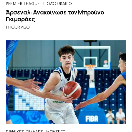
PREMIER LEAGUE
ΠΟΔΌΣΦΑΙΡΟ
Άρσεναλ: Ανακοίνωσε τον Μπρούνο
Γκιμαράες
1 HOUR AGO