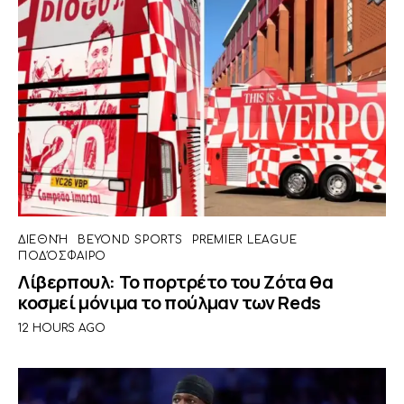
ΔΙΕΘΝΉ
BEYOND SPORTS
PREMIER LEAGUE
ΠΟΔΌΣΦΑΙΡΟ
Λίβερπουλ: Το πορτρέτο του Ζότα θα
κοσμεί μόνιμα το πούλμαν των Reds
12 HOURS AGO