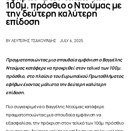
100μ. πρόσθιο ο Ντούμας με
την δεύτερη καλύτερη
ΑΦΙΕΡΩΜΑΤΑ
επίδοση
MEET THE TEAM
BY
ΛΕΥΤΈΡΗΣ ΤΣΑΧΟΥΡΊΔΗΣ
JULY 6, 2025
Πραγματοποιώντας μια σπουδαία εμφάνιση ο Βαγγέλης 
Ντούμας κατάφερε να προκριθεί στον τελικό των 100μ. 
πρόσθιο, στο πλαίσιο του Ευρωπαϊκού Πρωταθλήματος 
εφήβων έχοντας μάλιστα την δεύτερη καλύτερη 
επίδοση.
Πιο συγκεκριμένα ο Βαγγέλης Ντούμας κατάφερε 
πραγματοποιώντας μια σπουδαία εμφάνιση να 
εξασφαλίσει την πρόκριση στον τελικό των 100μ. πρόσθιο 