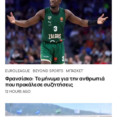
EUROLEAGUE
BEYOND SPORTS
ΜΠΆΣΚΕΤ
Φρανσίσκο: Το μήνυμα για την ανθρωπιά
που προκάλεσε συζητήσεις
12 HOURS AGO