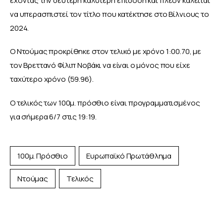
έχοντας την δεύτερη καλύτερη επίδοση και πλέον καλείται 
να υπερασπιστεί τον τίτλο που κατέκτησε στο Βίλνιους το 
2024.
Ο Ντούμας προκρίθηκε στον τελικό με χρόνο 1:00.70, με 
τον Βρεττανό Φίλιπ Νοβάκι να είναι ο μόνος που είχε 
ταχύτερο χρόνο (59.96).
Ο τελικός των 100μ. πρόσθιο είναι προγραμματισμένος 
για σήμερα 6/7 στις 19:19. 
100μ. Πρόσθιο
Ευρωπαϊκό Πρωτάθλημα
Ντούμας
Τελικός