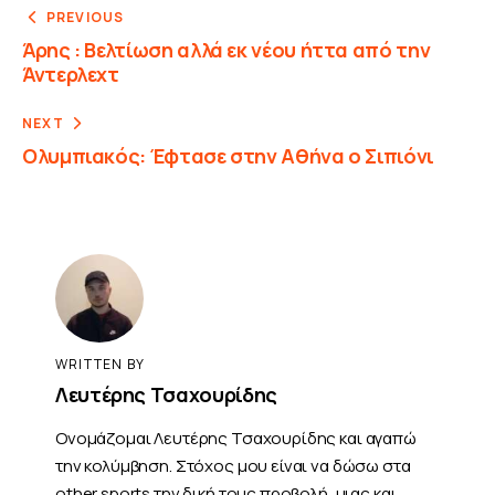
PREVIOUS
Άρης : Βελτίωση αλλά εκ νέου ήττα από την
Άντερλεχτ
NEXT
Ολυμπιακός: Έφτασε στην Αθήνα ο Σιπιόνι
WRITTEN BY
Λευτέρης Τσαχουρίδης
Ονομάζομαι Λευτέρης Τσαχουρίδης και αγαπώ
την κολύμβηση. Στόχος μου είναι να δώσω στα
other sports την δική τους προβολή, μιας και