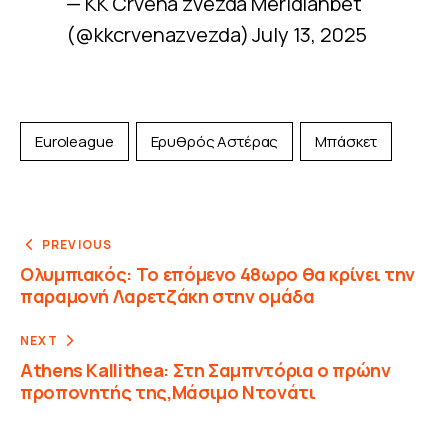
— KK Crvena zvezda Meridianbet
(@kkcrvenazvezda)
July 13, 2025
Euroleague
Ερυθρός Αστέρας
Μπάσκετ
PREVIOUS
Ολυμπιακός: Το επόμενο 48ωρο θα κρίνει την
παραμονή Λαρετζάκη στην ομάδα
NEXT
Athens Kallithea: Στη Σαμπντόρια ο πρώην
προπονητής της,Μάσιμο Ντονάτι