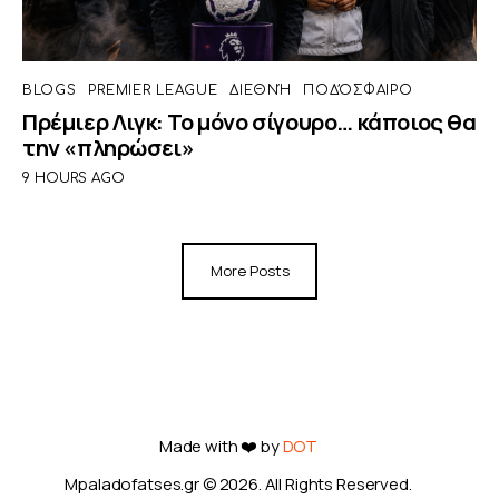
BLOGS
PREMIER LEAGUE
ΔΙΕΘΝΉ
ΠΟΔΌΣΦΑΙΡΟ
Πρέμιερ Λιγκ: Το μόνο σίγουρο… κάποιος θα
την «πληρώσει»
9 HOURS AGO
More Posts
Made with ❤️ by
DOT
Mpaladofatses.gr © 2026. All Rights Reserved.