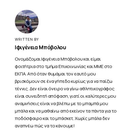
WRITTEN BY
Ιφιγένεια Μπόβολου
Ονομάζομαι Ιφιγένεια Μπόβολου και είμαι
φοιτήτρια στο τμήμα Επικοινωνίας και ΜΜΕ στο
ΕΚΠΑ. Από όταν θυμάμαι τον εαυτό μου
βρισκόμουν σε ένα γήπεδο κυρίως για να παίζω
τέννις. Δεν είναι όνειρο να γίνω αθλητικογράφος
είναι συνειδητή απόφαση, γιατί οι καλύτερες μου
αναμνήσεις είναι να βλέπω με το μπαμπά μου
μπάλα και να μαθαίνω από εκείνον τα πάντα για το
ποδόσφαιρο και το μπάσκετ. Χωρίς μπάλα δεν
αναπνέω πώς να το κάνουμε!