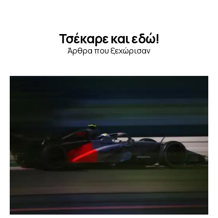
Τσέκαρε και εδώ!
Άρθρα που ξεχώρισαν