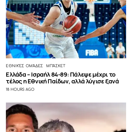
ΕΘΝΙΚΈΣ ΟΜΆΔΕΣ
ΜΠΆΣΚΕΤ
Ελλάδα – Ισραήλ 84-89: Πάλεψε μέχρι το
τέλος η Εθνική Παίδων, αλλά λύγισε ξανά
18 HOURS AGO