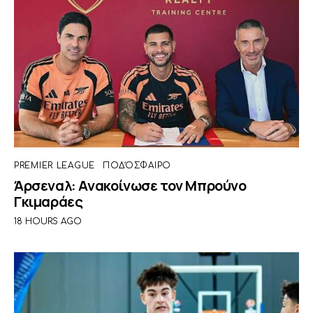
PREMIER LEAGUE
ΠΟΔΌΣΦΑΙΡΟ
Άρσεναλ: Ανακοίνωσε τον Μπρούνο
Γκιμαράες
18 HOURS AGO