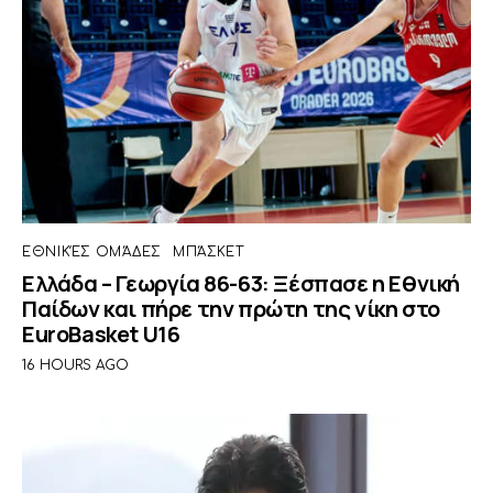
ΕΘΝΙΚΈΣ ΟΜΆΔΕΣ
ΜΠΆΣΚΕΤ
Ελλάδα – Γεωργία 86-63: Ξέσπασε η Εθνική
Παίδων και πήρε την πρώτη της νίκη στο
EuroBasket U16
16 HOURS AGO