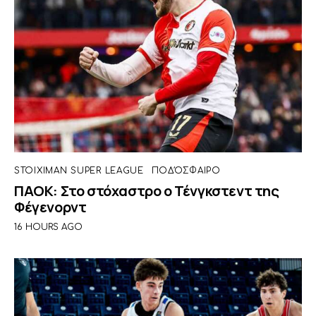
STOIXIMAN SUPER LEAGUE
ΠΟΔΌΣΦΑΙΡΟ
ΠΑΟΚ: Στο στόχαστρο ο Τένγκστεντ της
Φέγενορντ
16 HOURS AGO