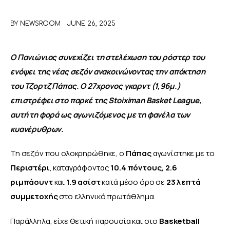
BY
NEWSROOM
JUNE 26, 2025
ΑΦΙΕΡΩΜΑΤΑ
MEET THE TEAM
Ο Πανιώνιος συνεχίζει τη στελέχωση του ρόστερ του 
ενόψει της νέας σεζόν ανακοινώνοντας την απόκτηση 
του Τζορτζ Πάπας. Ο 27χρονος γκαρντ (1,96μ.) 
επιστρέφει στο παρκέ της Stoiximan Basket League, 
αυτή τη φορά ως αγωνιζόμενος με τη φανέλα των 
κυανέρυθρων.
Τη σεζόν που ολοκρηρώθηκε, ο 
Πάπας
 αγωνίστηκε με το 
Περιστέρι
, καταγράφοντας 
10.4 πόντους,
2.6 
ριμπάουντ
 και
 1.9 ασίστ
 κατά μέσο όρο σε
 23 λεπτά 
συμμετοχής
 στο ελληνικό πρωτάθλημα. 
Παράλληλα, είχε θετική παρουσία και στο 
Basketball 