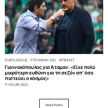
EUROLEAGUE
STOIXIMAN GBL
ΜΠΆΣΚΕΤ
Γιαννακόπουλος για Άταμαν: «Είχε πολύ
μικρότερη ευθύνη για τη σεζόν απ’ όσο
πιστεύει ο κόσμος»
17 HOURS AGO
More Posts