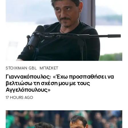
STOIXIMAN GBL
ΜΠΆΣΚΕΤ
Γιαννακόπουλος: «Έχω προσπαθήσει να
βελτιώσω τη σχέση μου με τους
Αγγελόπουλους»
17 HOURS AGO