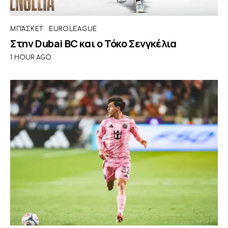
ΜΠΆΣΚΕΤ
EUROLEAGUE
Στην Dubai BC και ο Τόκο Σενγκέλια
1 HOUR AGO