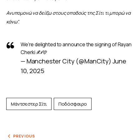
Ανυπομονώ να δείξω στους οπαδούς της Σίτι τι μπορώ να 
κάνω”.
We're delighted to announce the signing of Rayan
Cherki ✍️🩵
— Manchester City (@ManCity)
June
10, 2025
Μάντσεστερ Σίτι
Ποδόσφαιρο
PREVIOUS