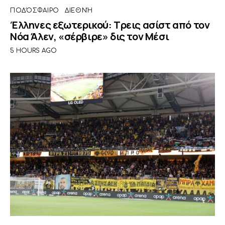
ΠΟΔΌΣΦΑΙΡΟ
ΔΙΕΘΝΉ
Έλληνες εξωτερικού: Τρεις ασίστ από τον
Νόα Άλεν, «σέρβιρε» δις τον Μέσι
5 HOURS AGO