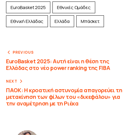
EuroBasket 2025
Εθνικές Ομάδες
Εθνική Ελλάδας
Ελλάδα
Μπάσκετ
PREVIOUS
EuroBasket 2025: Αυτή είναι η θέση της
Ελλάδας στο νέο power ranking της FIBA
NEXT
ΠΑΟΚ: Η κροατική αστυνομία απαγορεύει τη
μετακίνηση των φίλων του «δικεφάλου» για
την αναμέτρηση με τη Ριέκα