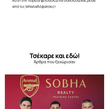
Αυτή την πορεία φιλοδοξώ να συνεχίσω και μέσα
από τις Μπαλαδόφατσες!
Τσέκαρε και εδώ!
Άρθρα που ξεχώρισαν