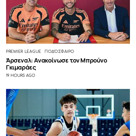
PREMIER LEAGUE
ΠΟΔΌΣΦΑΙΡΟ
Άρσεναλ: Ανακοίνωσε τον Μπρούνο
Γκιμαράες
19 HOURS AGO