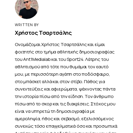
WRITTEN BY
Χρήστος Τσαρτσάλης
Ονομάζομαι Χρήστος Τσαρτσάλης και είμαι
φοιτητής στο τμήμα αθλητικής δημοσιογραφίας
του Ant1Medialab και του Sport24. Λάτρης του
αθλητισμού από τότε που θυμάμαι τον εαυτό
μου, με περισσότερη αγάπη στο ποδόσφαιρο,
στο μπάσκετ αλλά και στον στίβο. Πάθος για
συνεντεύξεις και αφιερώματα, ψάχνοντας πάντα
την ιστορία πίσω από την είδηση. Τον άνθρωπο
πίσω από το σκορ και τις διακρίσεις. Στόχος μου
είναι να υπηρετώ τη δημοσιογραφία με
αμεροληψία, ήθος και σεβασμό, εξελισσόμενος
συνεχώς τόσο επαγγελματικά όσο και προσωπικά.