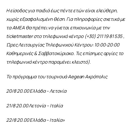
Η είσοδος για παιδιά έως πέντε ετών είναι ελεύθερη, 
χωρίς εξασφαλισμένη θέση. Για πληροφορίες σχετικά με 
τα ΑΜΕΑ θα πρέπει να γίνεται επικοινωνία με την 
ticketmaster στο τηλεφωνικό κέντρο (+30) 211 19 81 535 , 
Ώρες Λειτουργίας Τηλεφωνικού Κέντρου: 10:00-20:00 
Καθημερινές & Σαββατοκύριακο. Τις επίσημες αργίες το 
τηλεφωνικό κέντρο παραμένει κλειστό).
Το πρόγραμμα του τουρνουά Aegean Ακρόπολις
20/8 20.00 Ελλάδα – Λετονία
21/8 20.00 Λετονία – Ιταλία
22/8 20.00 Ελλάδα – Ιταλία»