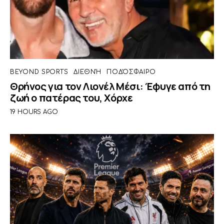
BEYOND SPORTS
ΔΙΕΘΝΉ
ΠΟΔΌΣΦΑΙΡΟ
Θρήνος για τον Λιονέλ Μέσι: Έφυγε από τη
ζωή ο πατέρας του, Χόρχε
19 HOURS AGO