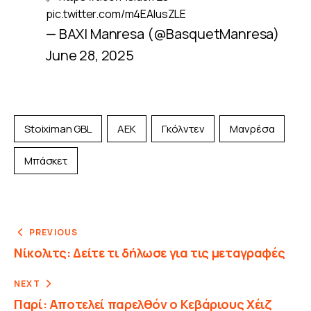
pic.twitter.com/m4EAlusZLE
— BAXI Manresa (@BasquetManresa)
June 28, 2025
Stoiximan GBL
ΑΕΚ
Γκόλντεν
Μανρέσα
Μπάσκετ
PREVIOUS
Νίκολιτς: Δείτε τι δήλωσε για τις μεταγραφές
NEXT
Παρί: Αποτελεί παρελθόν ο Κεβάριους Χέιζ