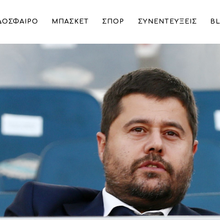
ΔΟΣΦΑΙΡΟ
ΜΠΑΣΚΕΤ
ΣΠΟΡ
ΣΥΝΕΝΤΕΥΞΕΙΣ
B
ν πράξη, δεν μιλήσαμε για γιορτή, την κάναμε»