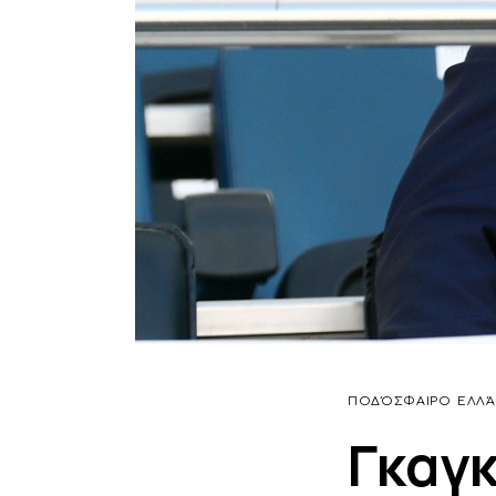
ΠΟΔΌΣΦΑΙΡΟ
ΕΛΛΆ
Γκαγκ