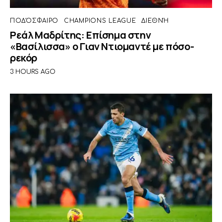
ΠΟΔΌΣΦΑΙΡΟ
CHAMPIONS LEAGUE
ΔΙΕΘΝΉ
Ρεάλ Μαδρίτης: Επίσημα στην
«Βασίλισσα» ο Γιαν Ντιομαντέ με πόσο-
ρεκόρ
3 HOURS AGO