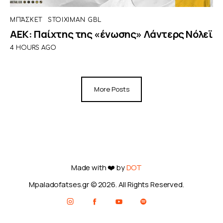
ΜΠΆΣΚΕΤ
STOIXIMAN GBL
ΑΕΚ: Παίχτης της «ένωσης» Λάντερς Νόλεϊ
4 HOURS AGO
More Posts
Made with ❤️ by
DOT
Mpaladofatses.gr © 2026. All Rights Reserved.