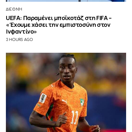
ΔΙΕΘΝΉ
UEFA: Παραμένει μποϊκοτάζ στη FIFA –
«Έχουμε χάσει την εμπιστοσύνη στον
Ινφαντίνο»
3 HOURS AGO