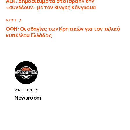
ΑΕΚ: Δημοσιεύματα στο Ισραήλ την
«συνδέουν» με τον Κινγκς Κάνγκουα
NEXT
ΟΦΗ: Οι οδηγίες των Κρητικών για τον τελικό
κυπέλλου Ελλάδας
WRITTEN BY
Newsroom