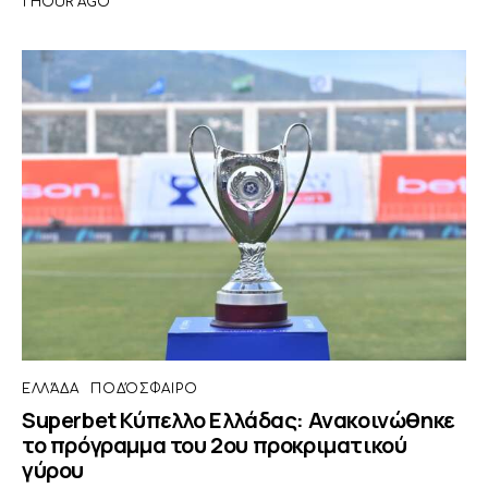
1 HOUR AGO
ΕΛΛΆΔΑ
ΠΟΔΌΣΦΑΙΡΟ
Superbet Κύπελλο Ελλάδας: Ανακοινώθηκε
το πρόγραμμα του 2ου προκριματικού
γύρου