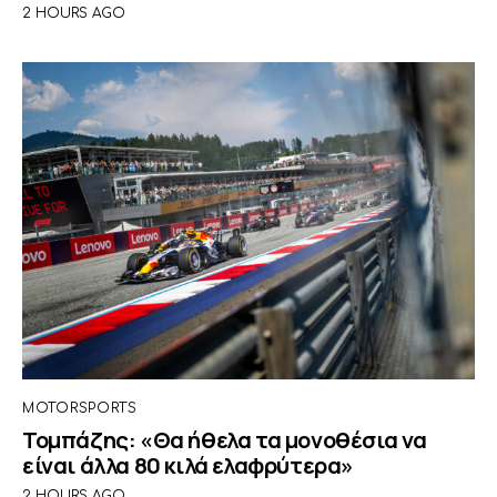
2 HOURS AGO
MOTORSPORTS
Τομπάζης: «Θα ήθελα τα μονοθέσια να
είναι άλλα 80 κιλά ελαφρύτερα»
2 HOURS AGO