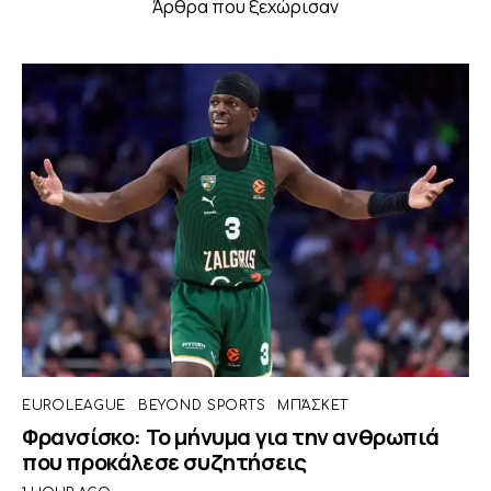
Άρθρα που ξεχώρισαν
EUROLEAGUE
BEYOND SPORTS
ΜΠΆΣΚΕΤ
Φρανσίσκο: Το μήνυμα για την ανθρωπιά
που προκάλεσε συζητήσεις