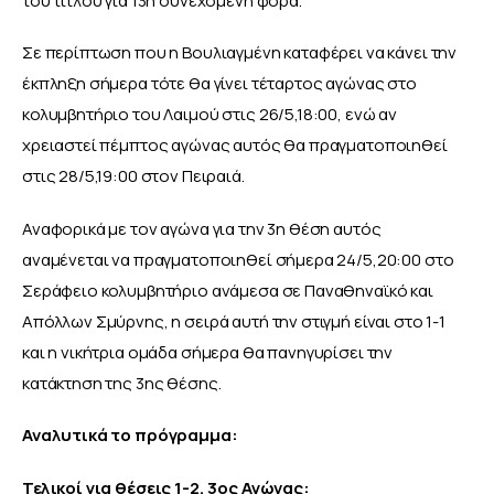
του τίτλου για 13η συνεχόμενη φορά.
Σε περίπτωση που η Βουλιαγμένη καταφέρει να κάνει την 
έκπληξη σήμερα τότε θα γίνει τέταρτος αγώνας στο 
κολυμβητήριο του Λαιμού στις 26/5,18:00, ενώ αν 
χρειαστεί πέμπτος αγώνας αυτός θα πραγματοποιηθεί 
στις 28/5,19:00 στον Πειραιά.
Αναφορικά με τον αγώνα για την 3η θέση αυτός 
αναμένεται να πραγματοποιηθεί σήμερα 24/5,20:00 στο 
Σεράφειο κολυμβητήριο ανάμεσα σε Παναθηναϊκό και 
Απόλλων Σμύρνης, η σειρά αυτή την στιγμή είναι στο 1-1 
και η νικήτρια ομάδα σήμερα θα πανηγυρίσει την 
κατάκτηση της 3ης θέσης.
Αναλυτικά το πρόγραμμα: 
Τελικοί για θέσεις 1-2, 3ος Αγώνας: