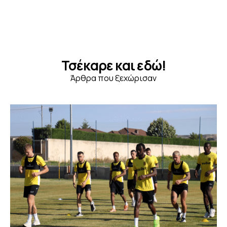
Τσέκαρε και εδώ!
Άρθρα που ξεχώρισαν