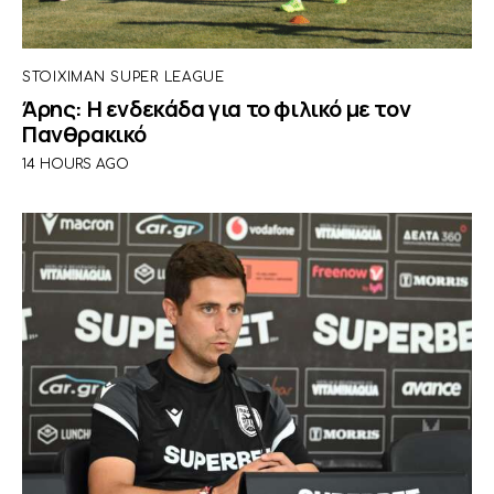
STOIXIMAN SUPER LEAGUE
Άρης: Η ενδεκάδα για το φιλικό με τον
Πανθρακικό
14 HOURS AGO