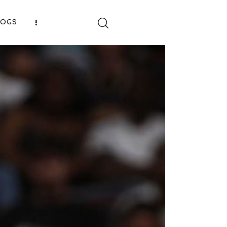
LOGS
SHARE POST