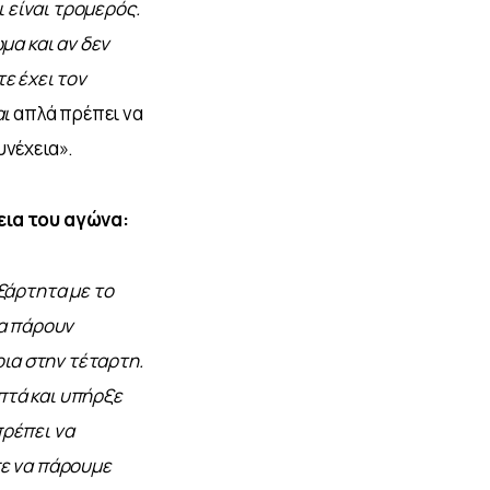
ι είναι τρομερός. 
μα και αν δεν 
ε έχει τον 
ι 
απλά πρέπει να 
υνέχεια».
εια του αγώνα:
ξάρτητα με το 
α πάρουν 
οια στην τέταρτη. 
πτά και υπήρξε 
ρέπει να 
ε να πάρουμε 