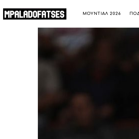
ΜΟΥΝΤΙΑΛ 2026
ΜΟΥΝΤΙΑΛ 2026
ΠΟ
ΠΟΔΟΣΦΑΙΡΟ
Αντετοκούνμπο: «Νόμιζα ότι θα μένα
ΜΠΑΣΚΕΤ
ΣΠΟΡ
ΣΥΝΕΝΤΕΥΞΕΙΣ
BLOGS
BEYOND SPORTS
ΑΦΙΕΡΩΜΑΤΑ
MEET THE TEAM