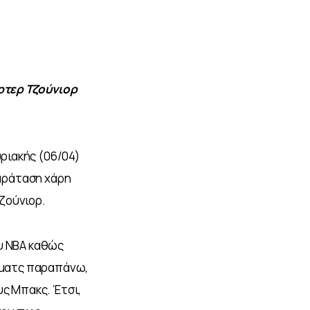
ρτερ Τζούνιορ 
ριακής (06/04) 
παράταση χάρη 
ζούνιορ.
υ NBA καθώς 
α ματς παραπάνω, 
υς Μπακς. Έτσι, 