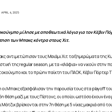
APRIL 6, 2025
οκούνμπο μίλησε με αποθεωτικά λόγια για τον Κέβιν Πό
τηση των Μπακς κόντρα στους Χιτ.
κς αντιμετώπισαν τους Μαιάμι Χιτ τα ξημερώματα της Κυ
ιστική της regular season, με τα «ελάφια» να νικούν στην 
τοκούνμπο και το πρώην παίκτη του ΠΑΟΚ, Κέβιν Πόρτερ Τ
η οι Μπακς εξασφάλισαν την παρουσία τους στα playoff το
5η θέση μαζί με τους Πίστονς, οι οποίοι ωστόσο έχουν έν
 Μάτζικ βρίσκονται στην 7η θέση με 5 νίκες μακριά από το