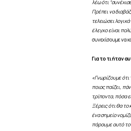
λέω ότι “συνέχισε
Πρέπει να διαβάζε
τελειώσει λογικά
έλεγχο είναι πολύ
συνεχίσουμε να κ
Για το τι ήταν 
«Γνωρίζουμε ότι 
ποιος παίζει, πά
τρίποντα, πόσα εί
Ξέρεις ότι θα το 
ένα σημείο νομίζ
πάρουμε αυτό το 