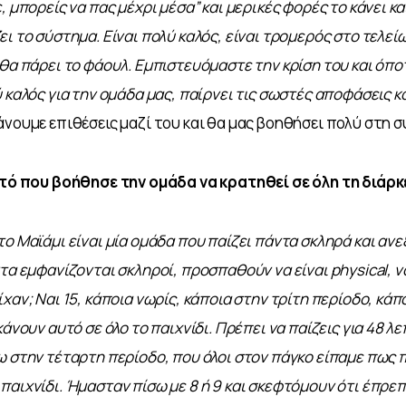
, μπορείς να πας μέχρι μέσα” και μερικές φορές το κάνει κα
ι το σύστημα. Είναι πολύ καλός, είναι τρομερός στο τελείω
 θα πάρει το φάουλ. Εμπιστευόμαστε την κρίση του και όποτ
 καλός για την ομάδα μας, παίρνει τις σωστές αποφάσεις κα
άνουμε επιθέσεις μαζί του και θα μας βοηθήσει πολύ στη σ
αυτό που βοήθησε την ομάδα να κρατηθεί σε όλη τη διάρκ
το Μαϊάμι είναι μία ομάδα που παίζει πάντα σκληρά και ανε
ντα εμφανίζονται σκληροί, προσπαθούν να είναι physical, ν
χαν; Ναι 15, κάποια νωρίς, κάποια στην τρίτη περίοδο, κάπ
κάνουν αυτό σε όλο το παιχνίδι. Πρέπει να παίζεις για 48 λε
ω στην τέταρτη περίοδο, που όλοι στον πάγκο είπαμε πως π
παιχνίδι. Ήμασταν πίσω με 8 ή 9 και σκεφτόμουν ότι έπρεπ