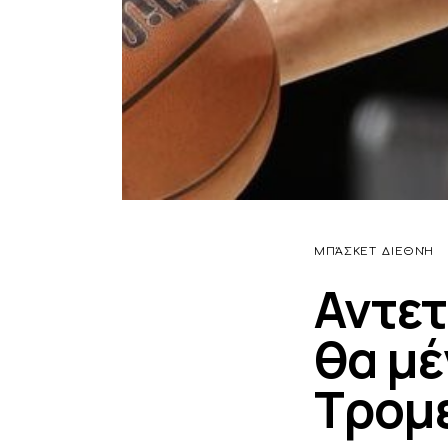
ΜΠΆΣΚΕΤ
ΔΙΕΘΝΉ
Αντετ
θα μέ
Τρομ