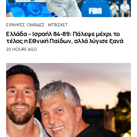
ΕΘΝΙΚΈΣ ΟΜΆΔΕΣ
ΜΠΆΣΚΕΤ
Ελλάδα – Ισραήλ 84-89: Πάλεψε μέχρι το
τέλος η Εθνική Παίδων, αλλά λύγισε ξανά
20 HOURS AGO