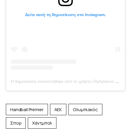
Δείτε αυτή τη δημοσίευση στο Instagram.
Η δημοσίευση κοινοποιήθηκε από το χρήστη Olympiacos Piraeus (@olympiacossfp)
Handball Premier
ΑΕΚ
Ολυμπιακός
Σπορ
Χάντμπολ