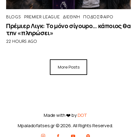
BLOGS
PREMIER LEAGUE
ΔΙΕΘΝΉ
ΠΟΔΌΣΦΑΙΡΟ
Πρέμιερ Λιγκ: Το μόνο σίγουρο… κάποιος θα
την «πληρώσει»
22 HOURS AGO
More Posts
Made with ❤️ by
DOT
Mpaladofatses.gr © 2026. All Rights Reserved.