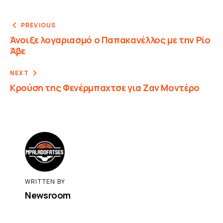
PREVIOUS
Άνοιξε λογαριασμό ο Παπακανέλλος με την Ρίο
Άβε
NEXT
Κρούση της Φενέρμπαχτσε για Ζαν Μοντέρο
WRITTEN BY
Newsroom