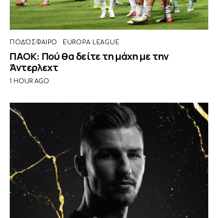
ΠΟΔΌΣΦΑΙΡΟ
EUROPA LEAGUE
ΠΑΟΚ: Πού θα δείτε τη μάχη με την
Άντερλεχτ
1 HOUR AGO