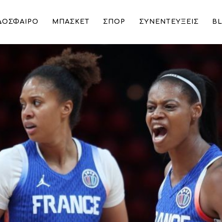
ΔΟΣΦΑΙΡΟ
ΜΠΑΣΚΕΤ
ΣΠΟΡ
ΣΥΝΕΝΤΕΥΞΕΙΣ
B
ο στα ημιτελικά οι Γαλλίδες