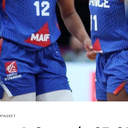
ΜΠΆΣΚΕΤ