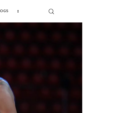
LOGS
SHARE POST