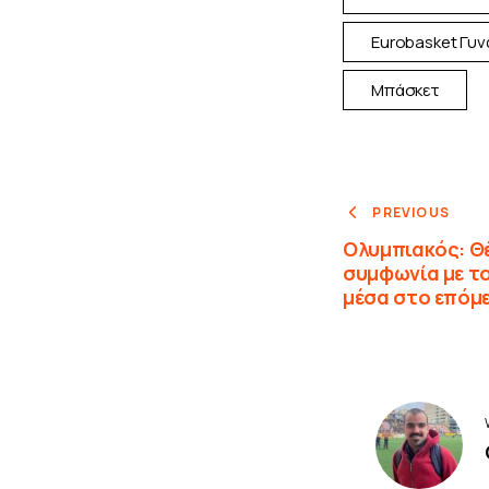
Eurobasket Γυν
Μπάσκετ
PREVIOUS
Ολυμπιακός: Θέ
συμφωνία με το
μέσα στο επόμ