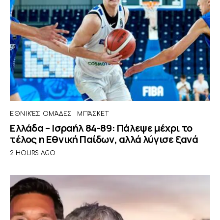
ΕΘΝΙΚΈΣ ΟΜΆΔΕΣ
ΜΠΆΣΚΕΤ
Ελλάδα – Ισραήλ 84-89: Πάλεψε μέχρι το
τέλος η Εθνική Παίδων, αλλά λύγισε ξανά
2 HOURS AGO