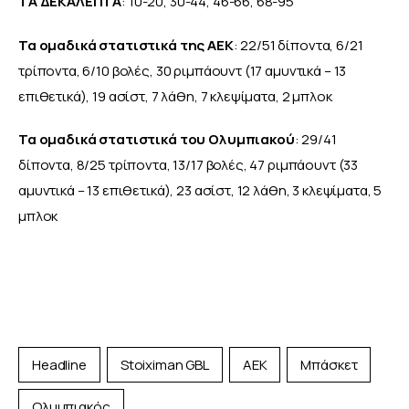
ΤΑ ΔΕΚΑΛΕΠΤΑ
: 10-20, 30-44, 46-66, 68-95
Τα ομαδικά στατιστικά της ΑΕΚ
: 22/51 δίποντα, 6/21 
τρίποντα, 6/10 βολές, 30 ριμπάουντ (17 αμυντικά – 13 
επιθετικά), 19 ασίστ, 7 λάθη, 7 κλεψίματα, 2 μπλοκ
Τα ομαδικά στατιστικά του Ολυμπιακού
: 29/41 
δίποντα, 8/25 τρίποντα, 13/17 βολές, 47 ριμπάουντ (33 
αμυντικά – 13 επιθετικά), 23 ασίστ, 12 λάθη, 3 κλεψίματα, 5 
μπλοκ
Headline
Stoiximan GBL
ΑΕΚ
Μπάσκετ
Ολυμπιακός