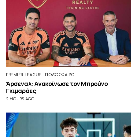
PREMIER LEAGUE
ΠΟΔΌΣΦΑΙΡΟ
Άρσεναλ: Ανακοίνωσε τον Μπρούνο
Γκιμαράες
2 HOURS AGO