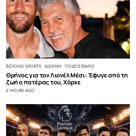
BEYOND SPORTS
ΔΙΕΘΝΉ
ΠΟΔΌΣΦΑΙΡΟ
Θρήνος για τον Λιονέλ Μέσι: Έφυγε από τη
ζωή ο πατέρας του, Χόρχε
2 HOURS AGO