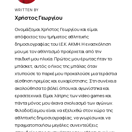
WRITTEN BY
Χρήστος Γεωργίου
Ονομάζομαι Χρήστος Γεωργίου και είμαι
απόφοιτος του τμήματος αθλητικής
δημοσιογραφίας του Ι.Ε.Κ. ΑΚΜΗ. Η ενασχόληση
μου με τον αθλητισμό προέρχεται από την
παιδική μου ηλικία. Πρώτος μου έρωτας ήταν το
μπάσκετ, αυτός ο ήχος της μπάλας όταν
χτυπούσε το παρκέ μου προκαλούσε μια τεράστια
αίσθηση ηρεμίας και ευχαρίστησης. Στη συνέχεια
ακολούθησα το βόλεϊ όπου και αγωνίστηκα και
ερασιτεχνικά. Είμαι λάτρης των video games και
πάντα μόνος μου έκανα σχολιασμό των αγώνων.
Φιλοδοξία μου είναι να εξελιχθώ στον χώρο της
αθλητικής δημοσιογραφίας, να γνωρίσω και να
πραγματοποιήσω μεγάλες συνεντεύξεις